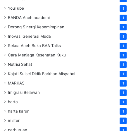
YouTube
1
BANDA Aceh academi
1
Dorong Sinergi Kepemimpinan
1
Inovasi Generasi Muda
1
Sekda Aceh Buka BAA Talks
1
Cara Menjaga Kesehatan Kuku
1
Nutrisi Sehat
1
Kajati Sulsel Didik Farkhan Alisyahdi
1
MARKAS
1
Imigrasi Belawan
1
harta
1
harta karun
1
mister
1
perburuan
1