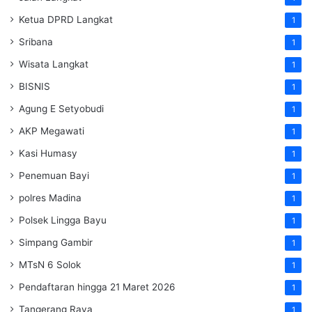
Ketua DPRD Langkat
1
Sribana
1
Wisata Langkat
1
BISNIS
1
Agung E Setyobudi
1
AKP Megawati
1
Kasi Humasy
1
Penemuan Bayi
1
polres Madina
1
Polsek Lingga Bayu
1
Simpang Gambir
1
MTsN 6 Solok
1
Pendaftaran hingga 21 Maret 2026
1
Tangerang Raya
1