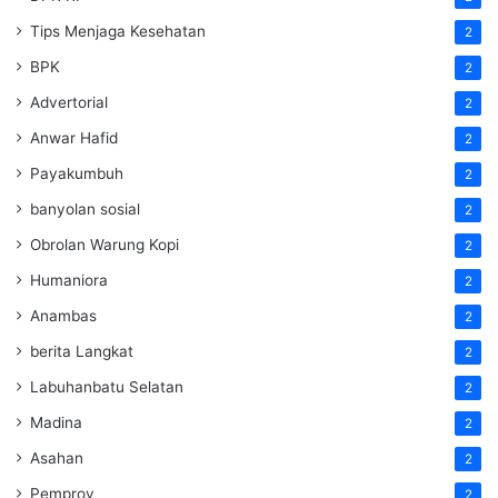
Tips Menjaga Kesehatan
2
BPK
2
Advertorial
2
Anwar Hafid
2
Payakumbuh
2
banyolan sosial
2
Obrolan Warung Kopi
2
Humaniora
2
Anambas
2
berita Langkat
2
Labuhanbatu Selatan
2
Madina
2
Asahan
2
Pemprov
2