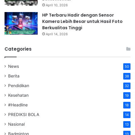
April 10, 2026
HP Terbaru Hadir dengan Sensor
Kamera Lebih Besar untuk Hasil Foto
Berkualitas Tinggi
April 14, 2026
Categories
News
50
Berita
38
Pendidikan
32
Kesehatan
19
#Headline
18
PREDIKSI BOLA
14
Nasional
13
Badminton
13