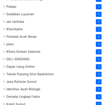
Pelajar
1
Sediakan Layanan
1
sat narkoba
1
#Sembahe
1
Pemkab Aceh Besar
1
piatu
1
#Satu Korban Selamat
1
DELI SERDANG
1
Dapat Uang Online
1
Teknik Passing Shot Badminton
1
Jasa Raharja Sumut
1
Identitas Ayah Biologis
1
Denada Ungkap Fakta
1
Kajati Sumut
1