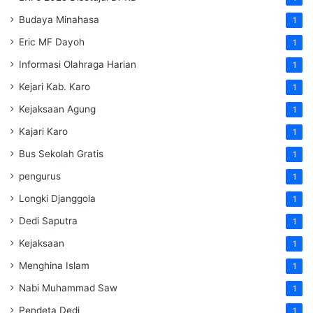
Budaya Minahasa
1
Eric MF Dayoh
1
Informasi Olahraga Harian
1
Kejari Kab. Karo
1
Kejaksaan Agung
1
Kajari Karo
1
Bus Sekolah Gratis
1
pengurus
1
Longki Djanggola
1
Dedi Saputra
1
Kejaksaan
1
Menghina Islam
1
Nabi Muhammad Saw
1
Pendeta Dedi
1