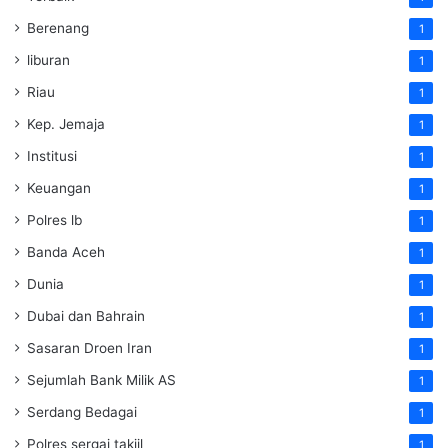
Berenang
1
liburan
1
Riau
1
Kep. Jemaja
1
Institusi
1
Keuangan
1
Polres lb
1
Banda Aceh
1
Dunia
1
Dubai dan Bahrain
1
Sasaran Droen Iran
1
Sejumlah Bank Milik AS
1
Serdang Bedagai
1
Polres sergai takjil
1