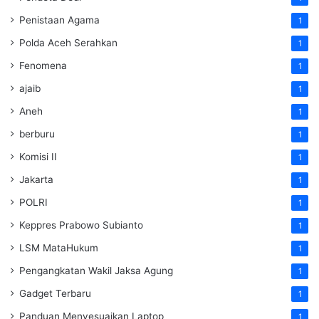
Penistaan Agama
1
Polda Aceh Serahkan
1
Fenomena
1
ajaib
1
Aneh
1
berburu
1
Komisi II
1
Jakarta
1
POLRI
1
Keppres Prabowo Subianto
1
LSM MataHukum
1
Pengangkatan Wakil Jaksa Agung
1
Gadget Terbaru
1
Panduan Menyesuaikan Laptop
1