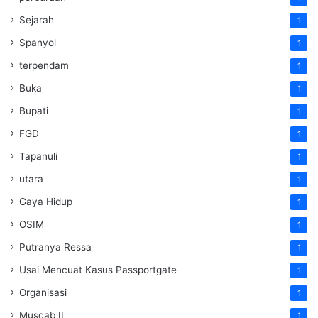
Sejarah
1
Spanyol
1
terpendam
1
Buka
1
Bupati
1
FGD
1
Tapanuli
1
utara
1
Gaya Hidup
1
OSIM
1
Putranya Ressa
1
Usai Mencuat Kasus Passportgate
1
Organisasi
1
Muscab II
1