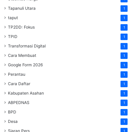
Tapanuli Utara
1
taput
1
TP2DD: Fokus
1
TPID
1
Transformasi Digital
1
Cara Membuat
1
Google Form 2026
1
Perantau
1
Cara Daftar
1
Kabupaten Asahan
1
ABPEDNAS
1
BPD
1
Desa
1
Siaran Pers
1