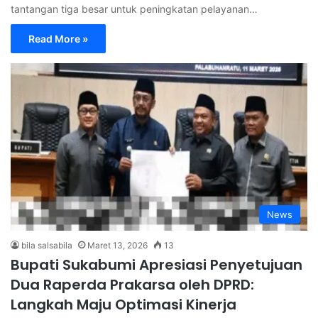
tantangan tiga besar untuk peningkatan pelayanan…
Read More »
News
bila salsabila
Maret 13, 2026
13
Bupati Sukabumi Apresiasi Penyetujuan
Dua Raperda Prakarsa oleh DPRD:
Langkah Maju Optimasi Kinerja