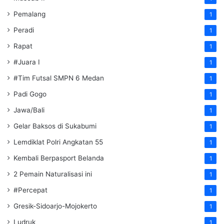
Pemalang
1
Peradi
1
Rapat
1
#Juara I
1
#Tim Futsal SMPN 6 Medan
1
Padi Gogo
1
Jawa/Bali
1
Gelar Baksos di Sukabumi
1
Lemdiklat Polri Angkatan 55
1
Kembali Berpasport Belanda
1
2 Pemain Naturalisasi ini
1
#Percepat
1
Gresik-Sidoarjo-Mojokerto
1
Ludruk
1