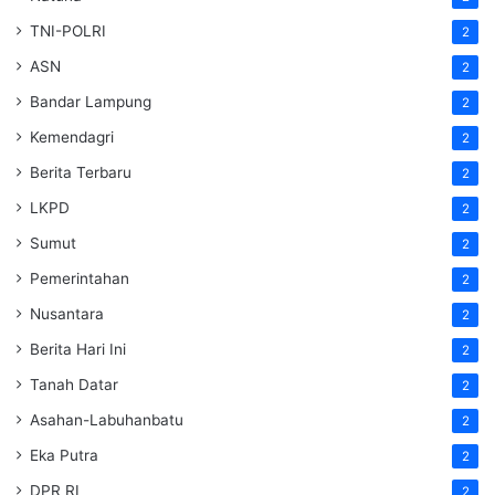
TNI-POLRI
2
ASN
2
Bandar Lampung
2
Kemendagri
2
Berita Terbaru
2
LKPD
2
Sumut
2
Pemerintahan
2
Nusantara
2
Berita Hari Ini
2
Tanah Datar
2
Asahan-Labuhanbatu
2
Eka Putra
2
DPR RI
2