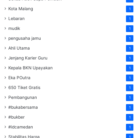
Kota Malang
1
Lebaran
1
mudik
1
pengusaha jamu
1
Ahli Utama
1
Jenjang Karier Guru
1
Kepala BKN Upayakan
1
Eka POutra
1
650 Tiket Gratis
1
Pembangunan
1
#bukabersama
1
#bukber
1
#idcamedan
1
Stabilitas Harga
1