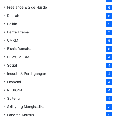
Freelance & Side Hustle
6
Daerah
6
Politik
5
Berita Utama
5
UMKM
5
Bisnis Rumahan
5
NEWS MEDIA
4
Sosial
4
Industri & Perdagangan
4
Ekonomi
4
REGIONAL
4
Sulteng
4
Skill yang Menghasilkan
3
Laporan Khusus
3