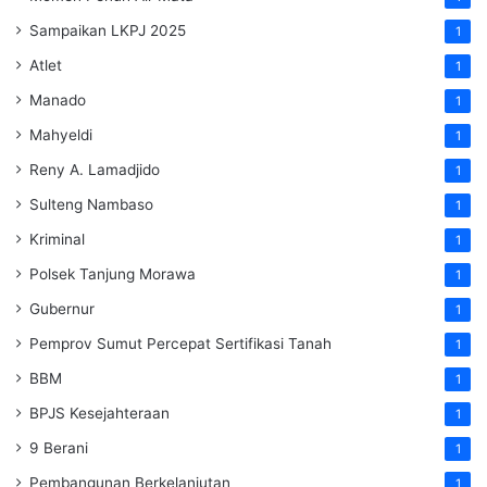
Sampaikan LKPJ 2025
1
Atlet
1
Manado
1
Mahyeldi
1
Reny A. Lamadjido
1
Sulteng Nambaso
1
Kriminal
1
Polsek Tanjung Morawa
1
Gubernur
1
Pemprov Sumut Percepat Sertifikasi Tanah
1
BBM
1
BPJS Kesejahteraan
1
9 Berani
1
Pembangunan Berkelanjutan
1