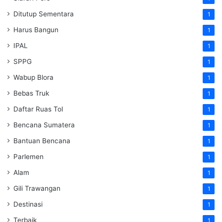
Ditutup Sementara
1
Harus Bangun
1
IPAL
1
SPPG
1
Wabup Blora
1
Bebas Truk
1
Daftar Ruas Tol
1
Bencana Sumatera
1
Bantuan Bencana
1
Parlemen
1
Alam
1
Gili Trawangan
1
Destinasi
1
Terbaik
1