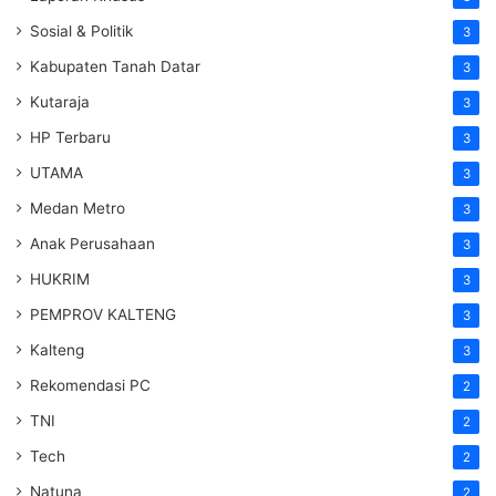
Sosial & Politik
3
Kabupaten Tanah Datar
3
Kutaraja
3
HP Terbaru
3
UTAMA
3
Medan Metro
3
Anak Perusahaan
3
HUKRIM
3
PEMPROV KALTENG
3
Kalteng
3
Rekomendasi PC
2
TNI
2
Tech
2
Natuna
2