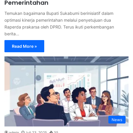
Pemerintahan
Temukan bagaimana Bupati Sukabumi berinisiatif dalam
optimasi kinerja pemerintahan melalui penyetujuan dua
Raperda prakarsa oleh DPRD. Terus ikuti perkembangan
berita…
Read More »
News
admin
Juli 23, 2025
35