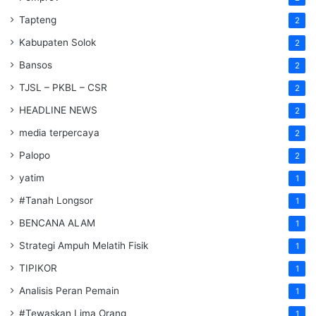
Tapteng
2
Kabupaten Solok
2
Bansos
2
TJSL – PKBL – CSR
2
HEADLINE NEWS
2
media terpercaya
2
Palopo
2
yatim
1
#Tanah Longsor
1
BENCANA ALAM
1
Strategi Ampuh Melatih Fisik
1
TIPIKOR
1
Analisis Peran Pemain
1
#Tewaskan Lima Orang
1