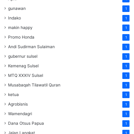
gunawan
1
Indako
1
makin happy
1
Promo Honda
1
Andi Sudirman Sulaiman
1
gubernur sulsel
1
Kemenag Sulsel
1
MTQ XXXIV Sulsel
1
Musabaqah Tilawatil Quran
1
ketua
1
Agrobisnis
1
Wamendagri
1
Dana Otsus Papua
1
Jalan Langkat
1