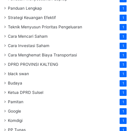
Panduan Lengkap
1
Strategi Keuangan Efektif
1
Teknik Menyusun Prioritas Pengeluaran
1
Cara Mencari Saham
1
Cara Investasi Saham
1
Cara Menghemat Biaya Transportasi
1
DPRD PROVINSI KALTENG
1
black swan
1
Budaya
1
Ketua DPRD Sulsel
1
Pamitan
1
Google
1
Komdigi
1
PP Tunas
1