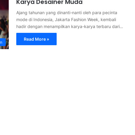
Karya Desainer Muda
Ajang tahunan yang dinanti-nanti oleh para pecinta
mode di Indonesia, Jakarta Fashion Week, kembali
hadir dengan menampilkan karya-karya terbaru dari…
Read More »
an