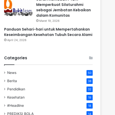
Memperkuat Silaturahmi
sebagai Jembatan Kebaikan
dalam Komunitas
Maret 19, 2026
Panduan Sehari-hari untuk Mempertahankan
Keseimbangan Kesehatan Tubuh Secara Alami
April 24, 2026
Categories
News
50
Berita
38
Pendidikan
32
Kesehatan
19
#Headline
18
PREDIKSI BOLA
14