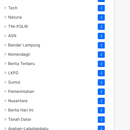
Tech
2
Natuna
2
TNI-POLRI
2
ASN
2
Bandar Lampung
2
Kemendagri
2
Berita Terbaru
2
LKPD
2
Sumut
2
Pemerintahan
2
Nusantara
2
Berita Hari Ini
2
Tanah Datar
2
Asahan-Labuhanbatu
2