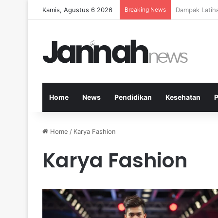
Kamis, Agustus 6 2026
Breaking News
Kesehatan Me
Home
News
Pendidikan
Kesehatan
P
Home
/
Karya Fashion
Karya Fashion