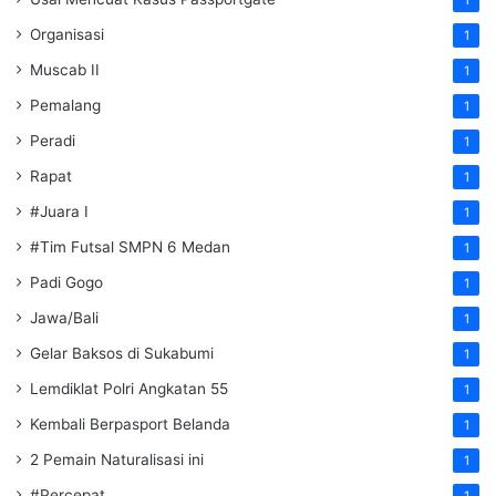
Organisasi
1
Muscab II
1
Pemalang
1
Peradi
1
Rapat
1
#Juara I
1
#Tim Futsal SMPN 6 Medan
1
Padi Gogo
1
Jawa/Bali
1
Gelar Baksos di Sukabumi
1
Lemdiklat Polri Angkatan 55
1
Kembali Berpasport Belanda
1
2 Pemain Naturalisasi ini
1
#Percepat
1