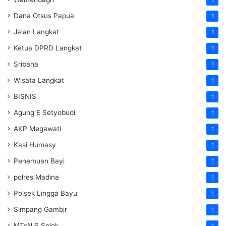
Dana Otsus Papua
1
Jalan Langkat
1
Ketua DPRD Langkat
1
Sribana
1
Wisata Langkat
1
BISNIS
1
Agung E Setyobudi
1
AKP Megawati
1
Kasi Humasy
1
Penemuan Bayi
1
polres Madina
1
Polsek Lingga Bayu
1
Simpang Gambir
1
MTsN 6 Solok
1