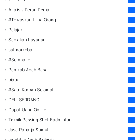
Analisis Peran Pemain
1
#Tewaskan Lima Orang
1
Pelajar
1
Sediakan Layanan
1
sat narkoba
1
#Sembahe
1
Pemkab Aceh Besar
1
piatu
1
#Satu Korban Selamat
1
DELI SERDANG
1
Dapat Uang Online
1
Teknik Passing Shot Badminton
1
Jasa Raharja Sumut
1
Identitas Ayah Biologis
1