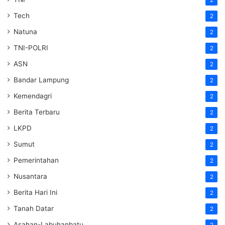
Tech
2
Natuna
2
TNI-POLRI
2
ASN
2
Bandar Lampung
2
Kemendagri
2
Berita Terbaru
2
LKPD
2
Sumut
2
Pemerintahan
2
Nusantara
2
Berita Hari Ini
2
Tanah Datar
2
Asahan-Labuhanbatu
2