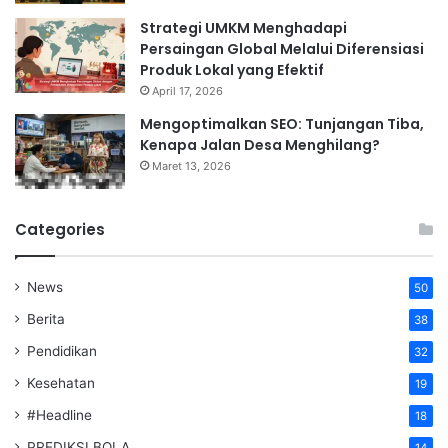
Strategi UMKM Menghadapi
Persaingan Global Melalui Diferensiasi
Produk Lokal yang Efektif
April 17, 2026
Mengoptimalkan SEO: Tunjangan Tiba,
Kenapa Jalan Desa Menghilang?
Maret 13, 2026
Categories
News
50
Berita
38
Pendidikan
32
Kesehatan
19
#Headline
18
PREDIKSI BOLA
14