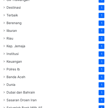
Destinasi
1
Terbaik
1
Berenang
1
liburan
1
Riau
1
Kep. Jemaja
1
Institusi
1
Keuangan
1
Polres lb
1
Banda Aceh
1
Dunia
1
Dubai dan Bahrain
1
Sasaran Droen Iran
1
Sejumlah Bank Milik AS
1