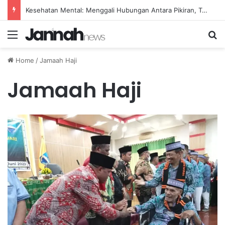
Kesehatan Mental: Menggali Hubungan Antara Pikiran, Tubuh, dan Emosi secara Mendalam
Menu
Se
Home
/
Jamaah Haji
Jamaah Haji