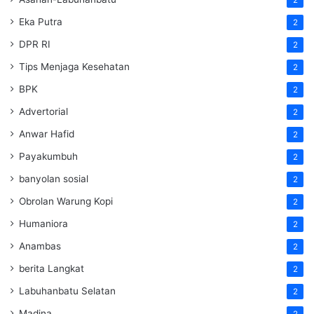
Eka Putra
2
DPR RI
2
Tips Menjaga Kesehatan
2
BPK
2
Advertorial
2
Anwar Hafid
2
Payakumbuh
2
banyolan sosial
2
Obrolan Warung Kopi
2
Humaniora
2
Anambas
2
berita Langkat
2
Labuhanbatu Selatan
2
Madina
2