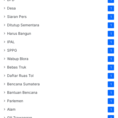
Desa
1
Siaran Pers
1
Ditutup Sementara
1
Harus Bangun
1
IPAL
1
SPPG
1
Wabup Blora
1
Bebas Truk
1
Daftar Ruas Tol
1
Bencana Sumatera
1
Bantuan Bencana
1
Parlemen
1
Alam
1
Gili Trawangan
1