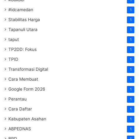
#idcamedan
1
Stabilitas Harga
1
Tapanuli Utara
1
taput
1
TP2DD: Fokus
1
TPID
1
Transformasi Digital
1
Cara Membuat
1
Google Form 2026
1
Perantau
1
Cara Daftar
1
Kabupaten Asahan
1
ABPEDNAS
1
BPD
1