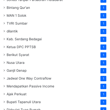
Bintang Qur'an
1
MAN 1 Solok
1
TVRI Sumbar
1
dilantik
1
Kab. Serdang Bedagai
1
Ketua DPC PPTSB
1
Berikut Syarat
1
Nusa Utara
1
Ganjil Genap
1
Jadwal One Way Contraflow
1
Mendapatkan Passive Income
1
Ajak Perkuat
1
Bupati Tapanuli Utara
1
Didaulat Tuan Rumah
1