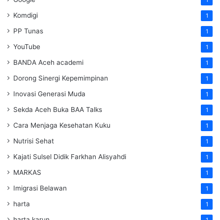
Komdigi
1
PP Tunas
1
YouTube
1
BANDA Aceh academi
1
Dorong Sinergi Kepemimpinan
1
Inovasi Generasi Muda
1
Sekda Aceh Buka BAA Talks
1
Cara Menjaga Kesehatan Kuku
1
Nutrisi Sehat
1
Kajati Sulsel Didik Farkhan Alisyahdi
1
MARKAS
1
Imigrasi Belawan
1
harta
1
harta karun
1