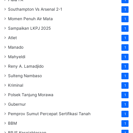
Southampton Vs Arsenal 2-1
1
Momen Penuh Air Mata
1
Sampaikan LKPJ 2025
1
Atlet
1
Manado
1
Mahyeldi
1
Reny A. Lamadjido
1
Sulteng Nambaso
1
Kriminal
1
Polsek Tanjung Morawa
1
Gubernur
1
Pemprov Sumut Percepat Sertifikasi Tanah
1
BBM
1
BPJS Kesejahteraan
1