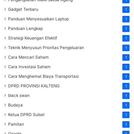
Gadget Terbaru
1
Panduan Menyesuaikan Laptop
1
Panduan Lengkap
1
Strategi Keuangan Efektif
1
Teknik Menyusun Prioritas Pengeluaran
1
Cara Mencari Saham
1
Cara Investasi Saham
1
Cara Menghemat Biaya Transportasi
1
DPRD PROVINSI KALTENG
1
black swan
1
Budaya
1
Ketua DPRD Sulsel
1
Pamitan
1
Google
1