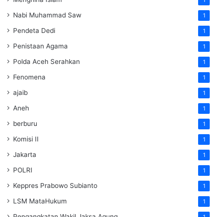
Nabi Muhammad Saw
1
Pendeta Dedi
1
Penistaan Agama
1
Polda Aceh Serahkan
1
Fenomena
1
ajaib
1
Aneh
1
berburu
1
Komisi II
1
Jakarta
1
POLRI
1
Keppres Prabowo Subianto
1
LSM MataHukum
1
Pengangkatan Wakil Jaksa Agung
1