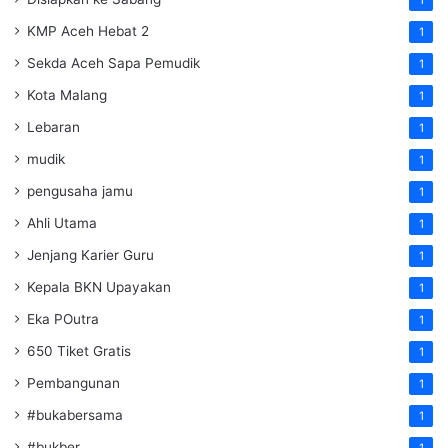
KMP Aceh Hebat 2
1
Sekda Aceh Sapa Pemudik
1
Kota Malang
1
Lebaran
1
mudik
1
pengusaha jamu
1
Ahli Utama
1
Jenjang Karier Guru
1
Kepala BKN Upayakan
1
Eka POutra
1
650 Tiket Gratis
1
Pembangunan
1
#bukabersama
1
#bukber
1