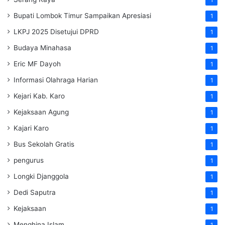
Bupati Lombok Timur Sampaikan Apresiasi
1
LKPJ 2025 Disetujui DPRD
1
Budaya Minahasa
1
Eric MF Dayoh
1
Informasi Olahraga Harian
1
Kejari Kab. Karo
1
Kejaksaan Agung
1
Kajari Karo
1
Bus Sekolah Gratis
1
pengurus
1
Longki Djanggola
1
Dedi Saputra
1
Kejaksaan
1
Menghina Islam
1