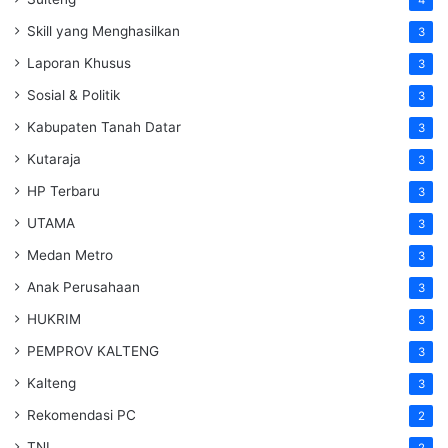
Skill yang Menghasilkan
3
Laporan Khusus
3
Sosial & Politik
3
Kabupaten Tanah Datar
3
Kutaraja
3
HP Terbaru
3
UTAMA
3
Medan Metro
3
Anak Perusahaan
3
HUKRIM
3
PEMPROV KALTENG
3
Kalteng
3
Rekomendasi PC
2
TNI
2