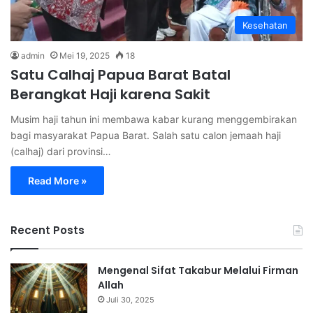
Kesehatan
admin
Mei 19, 2025
18
Satu Calhaj Papua Barat Batal
Berangkat Haji karena Sakit
Musim haji tahun ini membawa kabar kurang menggembirakan
bagi masyarakat Papua Barat. Salah satu calon jemaah haji
(calhaj) dari provinsi…
Read More »
Recent Posts
Mengenal Sifat Takabur Melalui Firman
Allah
Juli 30, 2025