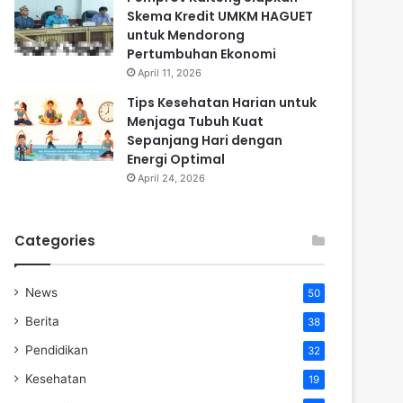
Skema Kredit UMKM HAGUET
untuk Mendorong
Pertumbuhan Ekonomi
April 11, 2026
Tips Kesehatan Harian untuk
Menjaga Tubuh Kuat
Sepanjang Hari dengan
Energi Optimal
April 24, 2026
Categories
News
50
Berita
38
Pendidikan
32
Kesehatan
19