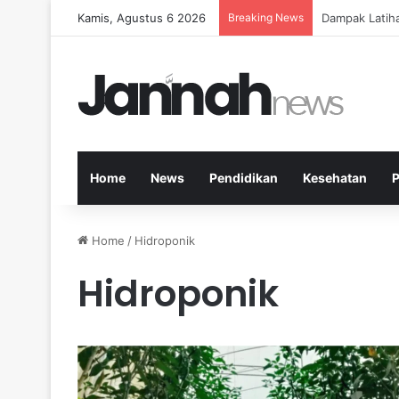
Kamis, Agustus 6 2026
Breaking News
Kesehatan Me
Home
News
Pendidikan
Kesehatan
P
Home
/
Hidroponik
Hidroponik