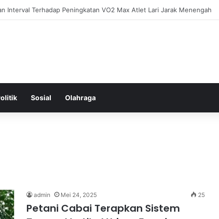
ntal: Menggali Hubungan Antara Pikiran, Tubuh, dan Emosi secara Men
olitik
Sosial
Olahraga
admin
Mei 24, 2025
25
Petani Cabai Terapkan Sistem