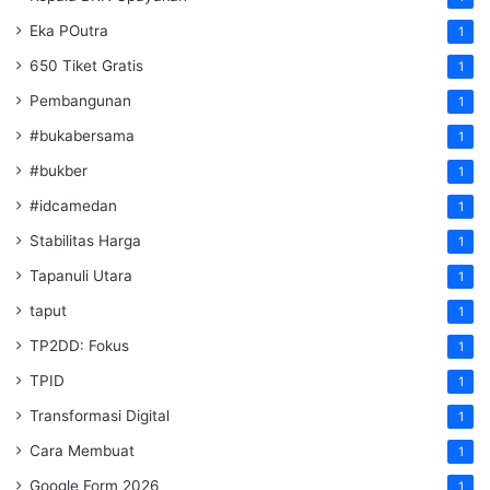
Eka POutra
1
650 Tiket Gratis
1
Pembangunan
1
#bukabersama
1
#bukber
1
#idcamedan
1
Stabilitas Harga
1
Tapanuli Utara
1
taput
1
TP2DD: Fokus
1
TPID
1
Transformasi Digital
1
Cara Membuat
1
Google Form 2026
1