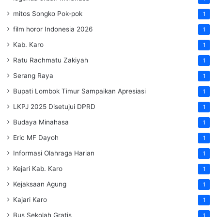
mitos Songko Pok-pok
1
film horor Indonesia 2026
1
Kab. Karo
1
Ratu Rachmatu Zakiyah
1
Serang Raya
1
Bupati Lombok Timur Sampaikan Apresiasi
1
LKPJ 2025 Disetujui DPRD
1
Budaya Minahasa
1
Eric MF Dayoh
1
Informasi Olahraga Harian
1
Kejari Kab. Karo
1
Kejaksaan Agung
1
Kajari Karo
1
Bus Sekolah Gratis
1