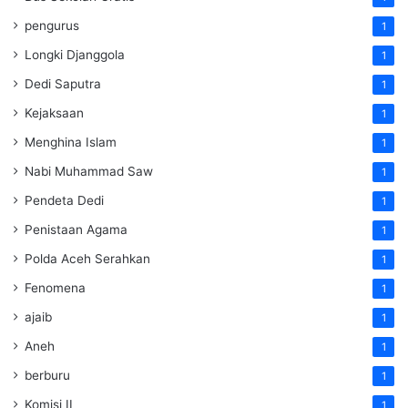
pengurus
1
Longki Djanggola
1
Dedi Saputra
1
Kejaksaan
1
Menghina Islam
1
Nabi Muhammad Saw
1
Pendeta Dedi
1
Penistaan Agama
1
Polda Aceh Serahkan
1
Fenomena
1
ajaib
1
Aneh
1
berburu
1
Komisi II
1