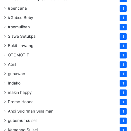
#bencana
1
#Gubsu Boby
1
#pemulihan
1
Siswa Setukpa
1
Bukit Lawang
1
OTOMOTIF
1
April
1
gunawan
1
Indako
1
makin happy
1
Promo Honda
1
Andi Sudirman Sulaiman
1
gubernur sulsel
1
Kemenag Sulsel
1