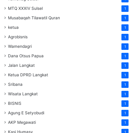
MTQ XXXIV Sulsel
1
Musabaqah Tilawatil Quran
1
ketua
1
Agrobisnis
1
Wamendagri
1
Dana Otsus Papua
1
Jalan Langkat
1
Ketua DPRD Langkat
1
Sribana
1
Wisata Langkat
1
BISNIS
1
Agung E Setyobudi
1
AKP Megawati
1
Kasi Humasy
1