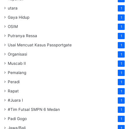
utara
1
Gaya Hidup
1
OSIM
1
Putranya Ressa
1
Usai Mencuat Kasus Passportgate
1
Organisasi
1
Muscab II
1
Pemalang
1
Peradi
1
Rapat
1
#Juara I
1
#Tim Futsal SMPN 6 Medan
1
Padi Gogo
1
Jawa/Bali
1