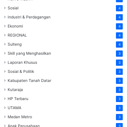
Sosial
4
Industri & Perdagangan
4
Ekonomi
4
REGIONAL
4
Sulteng
4
Skill yang Menghasilkan
3
Laporan Khusus
3
Sosial & Politik
3
Kabupaten Tanah Datar
3
Kutaraja
3
HP Terbaru
3
UTAMA
3
Medan Metro
3
Anak Perusahaan
3