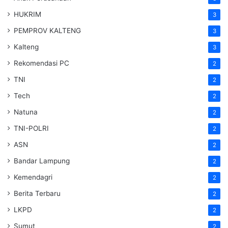
HUKRIM
3
PEMPROV KALTENG
3
Kalteng
3
Rekomendasi PC
2
TNI
2
Tech
2
Natuna
2
TNI-POLRI
2
ASN
2
Bandar Lampung
2
Kemendagri
2
Berita Terbaru
2
LKPD
2
Sumut
2