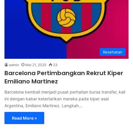
Kesehatan
admin
Mei 21, 2025
23
Barcelona Pertimbangkan Rekrut Kiper
Emiliano Martinez
Barcelona kembali menjadi pusat perhatian bursa transfer, kali
ini dengan kabar ketertarikan mereka pada kiper asal
Argentina, Emiliano Martinez. Langkah…
Read More »