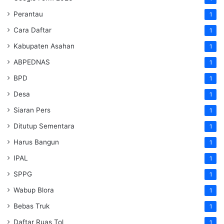
Perantau
1
Cara Daftar
1
Kabupaten Asahan
1
ABPEDNAS
1
BPD
1
Desa
1
Siaran Pers
1
Ditutup Sementara
1
Harus Bangun
1
IPAL
1
SPPG
1
Wabup Blora
1
Bebas Truk
1
Daftar Ruas Tol
1