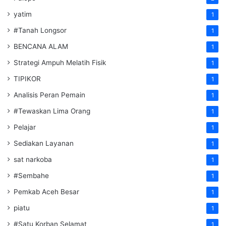
yatim
1
#Tanah Longsor
1
BENCANA ALAM
1
Strategi Ampuh Melatih Fisik
1
TIPIKOR
1
Analisis Peran Pemain
1
#Tewaskan Lima Orang
1
Pelajar
1
Sediakan Layanan
1
sat narkoba
1
#Sembahe
1
Pemkab Aceh Besar
1
piatu
1
#Satu Korban Selamat
1