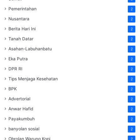
Pemerintahan
2
Nusantara
2
Berita Hari Ini
2
Tanah Datar
2
Asahan-Labuhanbatu
2
Eka Putra
2
DPR RI
2
Tips Menjaga Kesehatan
2
BPK
2
Advertorial
2
Anwar Hafid
2
Payakumbuh
2
banyolan sosial
2
Obrolan Warung Kopi
2