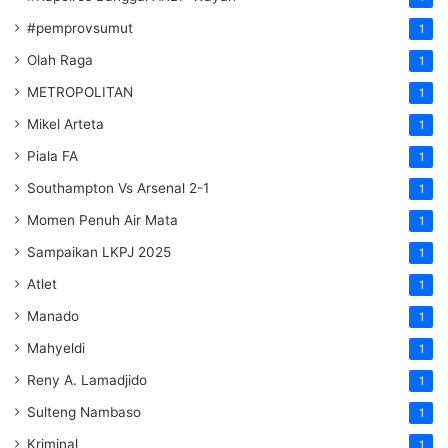
#pemprovsumut
1
Olah Raga
1
METROPOLITAN
1
Mikel Arteta
1
Piala FA
1
Southampton Vs Arsenal 2-1
1
Momen Penuh Air Mata
1
Sampaikan LKPJ 2025
1
Atlet
1
Manado
1
Mahyeldi
1
Reny A. Lamadjido
1
Sulteng Nambaso
1
Kriminal
1