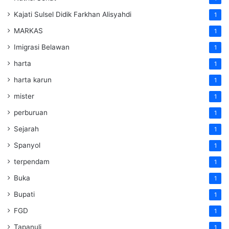
Kajati Sulsel Didik Farkhan Alisyahdi
1
MARKAS
1
Imigrasi Belawan
1
harta
1
harta karun
1
mister
1
perburuan
1
Sejarah
1
Spanyol
1
terpendam
1
Buka
1
Bupati
1
FGD
1
Tapanuli
1