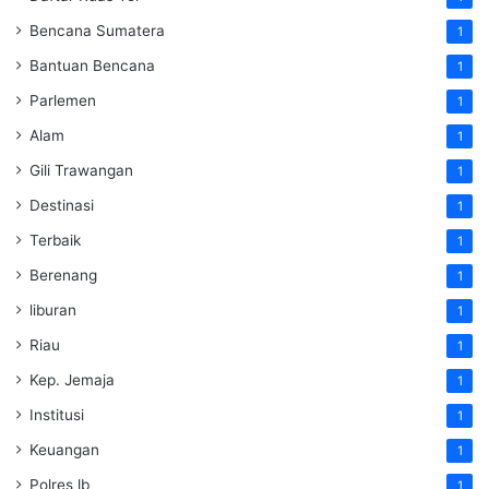
Bencana Sumatera
1
Bantuan Bencana
1
Parlemen
1
Alam
1
Gili Trawangan
1
Destinasi
1
Terbaik
1
Berenang
1
liburan
1
Riau
1
Kep. Jemaja
1
Institusi
1
Keuangan
1
Polres lb
1