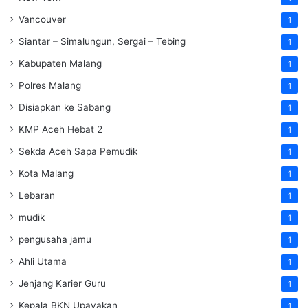
Vancouver
1
Siantar – Simalungun, Sergai – Tebing
1
Kabupaten Malang
1
Polres Malang
1
Disiapkan ke Sabang
1
KMP Aceh Hebat 2
1
Sekda Aceh Sapa Pemudik
1
Kota Malang
1
Lebaran
1
mudik
1
pengusaha jamu
1
Ahli Utama
1
Jenjang Karier Guru
1
Kepala BKN Upayakan
1