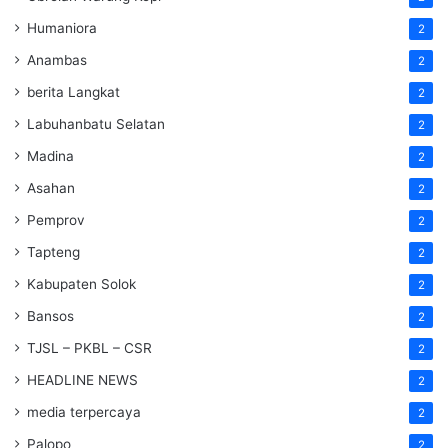
Humaniora
2
Anambas
2
berita Langkat
2
Labuhanbatu Selatan
2
Madina
2
Asahan
2
Pemprov
2
Tapteng
2
Kabupaten Solok
2
Bansos
2
TJSL – PKBL – CSR
2
HEADLINE NEWS
2
media terpercaya
2
Palopo
2