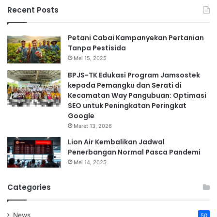
Recent Posts
Petani Cabai Kampanyekan Pertanian
Tanpa Pestisida
Mei 15, 2025
BPJS-TK Edukasi Program Jamsostek
kepada Pemangku dan Serati di
Kecamatan Way Pangubuan: Optimasi
SEO untuk Peningkatan Peringkat
Google
Maret 13, 2026
Lion Air Kembalikan Jadwal
Penerbangan Normal Pasca Pandemi
Mei 14, 2025
Categories
News
50