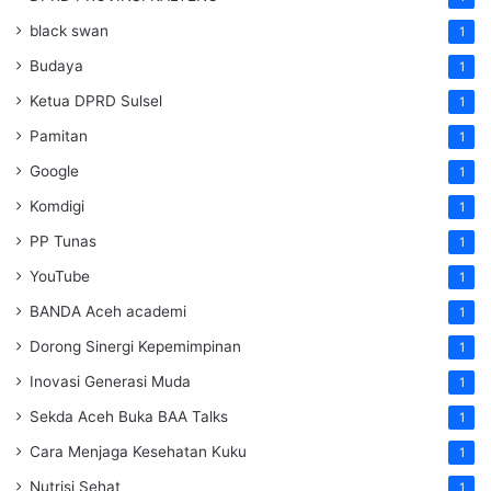
black swan
1
Budaya
1
Ketua DPRD Sulsel
1
Pamitan
1
Google
1
Komdigi
1
PP Tunas
1
YouTube
1
BANDA Aceh academi
1
Dorong Sinergi Kepemimpinan
1
Inovasi Generasi Muda
1
Sekda Aceh Buka BAA Talks
1
Cara Menjaga Kesehatan Kuku
1
Nutrisi Sehat
1