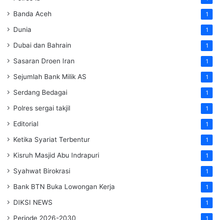
Banda Aceh
1
Dunia
1
Dubai dan Bahrain
1
Sasaran Droen Iran
1
Sejumlah Bank Milik AS
1
Serdang Bedagai
1
Polres sergai takjil
1
Editorial
1
Ketika Syariat Terbentur
1
Kisruh Masjid Abu Indrapuri
1
Syahwat Birokrasi
1
Bank BTN Buka Lowongan Kerja
1
DIKSI NEWS
1
Periode 2026-2030
1