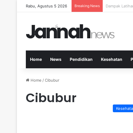
Rabu, Agustus 5 2026
Breaking News
Kesehatan Men
Home
News
Pendidikan
Kesehatan
P
Home
/
Cibubur
Cibubur
Kesehat