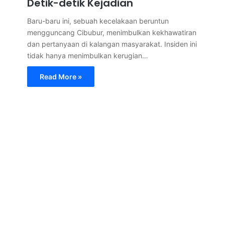
Detik-detik Kejadian
Baru-baru ini, sebuah kecelakaan beruntun
mengguncang Cibubur, menimbulkan kekhawatiran
dan pertanyaan di kalangan masyarakat. Insiden ini
tidak hanya menimbulkan kerugian…
Read More »