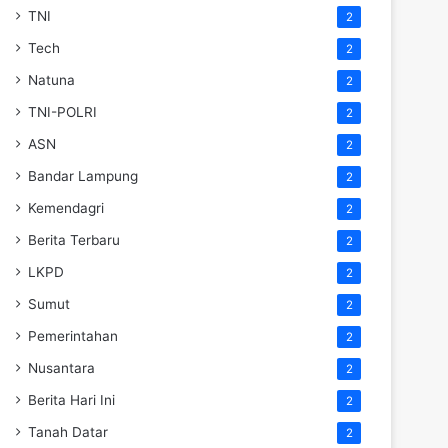
TNI
2
Tech
2
Natuna
2
TNI-POLRI
2
ASN
2
Bandar Lampung
2
Kemendagri
2
Berita Terbaru
2
LKPD
2
Sumut
2
Pemerintahan
2
Nusantara
2
Berita Hari Ini
2
Tanah Datar
2