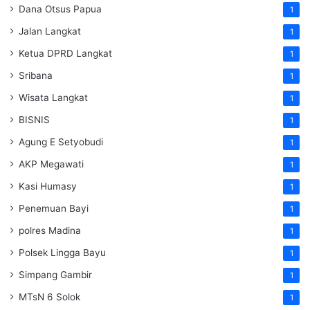
Dana Otsus Papua
1
Jalan Langkat
1
Ketua DPRD Langkat
1
Sribana
1
Wisata Langkat
1
BISNIS
1
Agung E Setyobudi
1
AKP Megawati
1
Kasi Humasy
1
Penemuan Bayi
1
polres Madina
1
Polsek Lingga Bayu
1
Simpang Gambir
1
MTsN 6 Solok
1