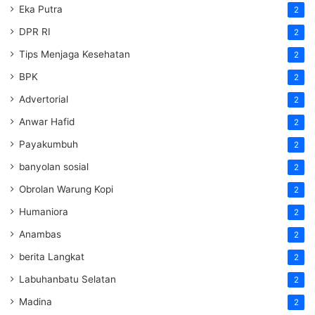
Eka Putra
2
DPR RI
2
Tips Menjaga Kesehatan
2
BPK
2
Advertorial
2
Anwar Hafid
2
Payakumbuh
2
banyolan sosial
2
Obrolan Warung Kopi
2
Humaniora
2
Anambas
2
berita Langkat
2
Labuhanbatu Selatan
2
Madina
2