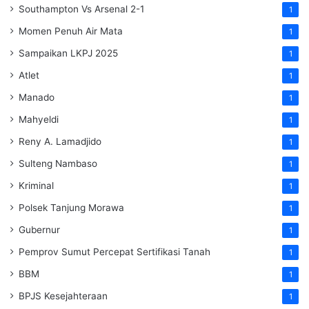
Southampton Vs Arsenal 2-1
1
Momen Penuh Air Mata
1
Sampaikan LKPJ 2025
1
Atlet
1
Manado
1
Mahyeldi
1
Reny A. Lamadjido
1
Sulteng Nambaso
1
Kriminal
1
Polsek Tanjung Morawa
1
Gubernur
1
Pemprov Sumut Percepat Sertifikasi Tanah
1
BBM
1
BPJS Kesejahteraan
1