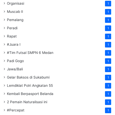
Organisasi
1
Muscab II
1
Pemalang
1
Peradi
1
Rapat
1
#Juara I
1
#Tim Futsal SMPN 6 Medan
1
Padi Gogo
1
Jawa/Bali
1
Gelar Baksos di Sukabumi
1
Lemdiklat Polri Angkatan 55
1
Kembali Berpasport Belanda
1
2 Pemain Naturalisasi ini
1
#Percepat
1