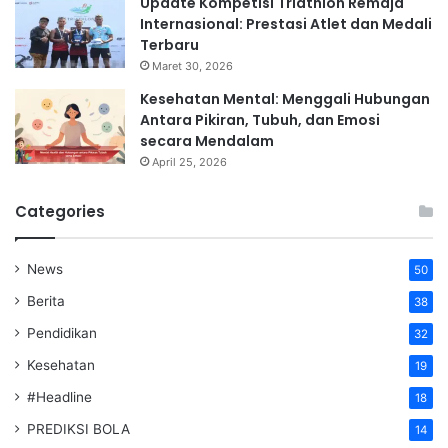
Update Kompetisi Triathlon Remaja
Internasional: Prestasi Atlet dan Medali
Terbaru
Maret 30, 2026
Kesehatan Mental: Menggali Hubungan
Antara Pikiran, Tubuh, dan Emosi
secara Mendalam
April 25, 2026
Categories
News
50
Berita
38
Pendidikan
32
Kesehatan
19
#Headline
18
PREDIKSI BOLA
14