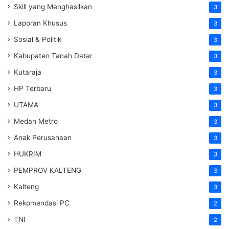
Skill yang Menghasilkan
3
Laporan Khusus
3
Sosial & Politik
3
Kabupaten Tanah Datar
3
Kutaraja
3
HP Terbaru
3
UTAMA
3
Medan Metro
3
Anak Perusahaan
3
HUKRIM
3
PEMPROV KALTENG
3
Kalteng
3
Rekomendasi PC
2
TNI
2