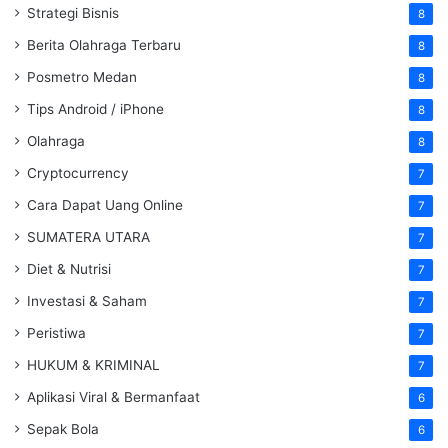
Strategi Bisnis
8
Berita Olahraga Terbaru
8
Posmetro Medan
8
Tips Android / iPhone
8
Olahraga
8
Cryptocurrency
7
Cara Dapat Uang Online
7
SUMATERA UTARA
7
Diet & Nutrisi
7
Investasi & Saham
7
Peristiwa
7
HUKUM & KRIMINAL
7
Aplikasi Viral & Bermanfaat
6
Sepak Bola
6