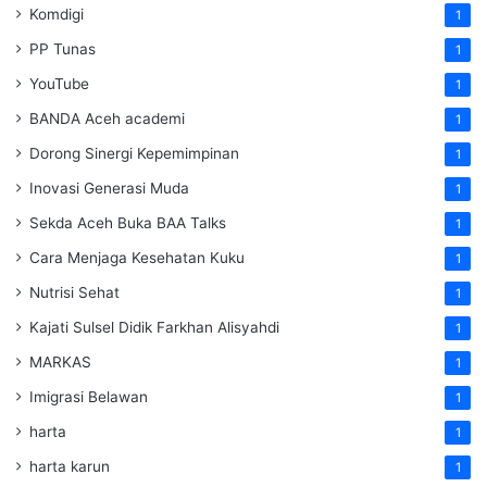
Komdigi
1
PP Tunas
1
YouTube
1
BANDA Aceh academi
1
Dorong Sinergi Kepemimpinan
1
Inovasi Generasi Muda
1
Sekda Aceh Buka BAA Talks
1
Cara Menjaga Kesehatan Kuku
1
Nutrisi Sehat
1
Kajati Sulsel Didik Farkhan Alisyahdi
1
MARKAS
1
Imigrasi Belawan
1
harta
1
harta karun
1