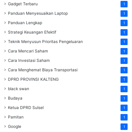
Gadget Terbaru
1
Panduan Menyesuaikan Laptop
1
Panduan Lengkap
1
Strategi Keuangan Efektif
1
Teknik Menyusun Prioritas Pengeluaran
1
Cara Mencari Saham
1
Cara Investasi Saham
1
Cara Menghemat Biaya Transportasi
1
DPRD PROVINSI KALTENG
1
black swan
1
Budaya
1
Ketua DPRD Sulsel
1
Pamitan
1
Google
1