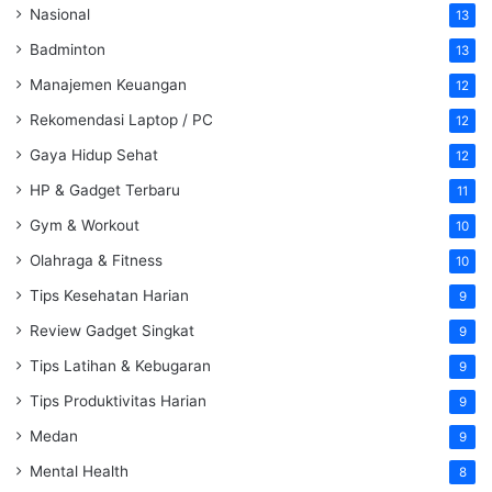
Nasional
13
Badminton
13
Manajemen Keuangan
12
Rekomendasi Laptop / PC
12
Gaya Hidup Sehat
12
HP & Gadget Terbaru
11
Gym & Workout
10
Olahraga & Fitness
10
Tips Kesehatan Harian
9
Review Gadget Singkat
9
Tips Latihan & Kebugaran
9
Tips Produktivitas Harian
9
Medan
9
Mental Health
8