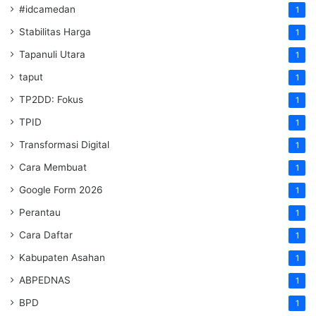
#idcamedan
1
Stabilitas Harga
1
Tapanuli Utara
1
taput
1
TP2DD: Fokus
1
TPID
1
Transformasi Digital
1
Cara Membuat
1
Google Form 2026
1
Perantau
1
Cara Daftar
1
Kabupaten Asahan
1
ABPEDNAS
1
BPD
1