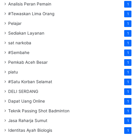
Analisis Peran Pemain
1
#Tewaskan Lima Orang
1
Pelajar
1
Sediakan Layanan
1
sat narkoba
1
#Sembahe
1
Pemkab Aceh Besar
1
piatu
1
#Satu Korban Selamat
1
DELI SERDANG
1
Dapat Uang Online
1
Teknik Passing Shot Badminton
1
Jasa Raharja Sumut
1
Identitas Ayah Biologis
1