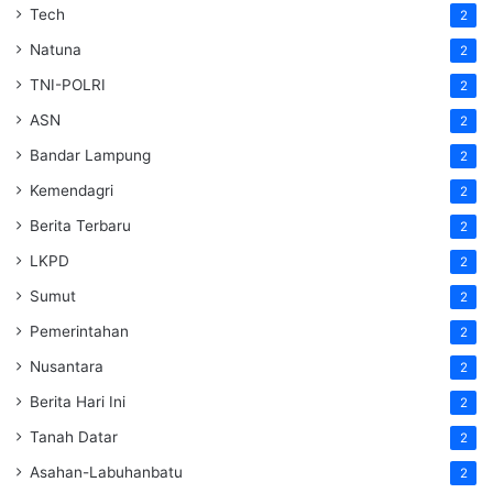
Tech
2
Natuna
2
TNI-POLRI
2
ASN
2
Bandar Lampung
2
Kemendagri
2
Berita Terbaru
2
LKPD
2
Sumut
2
Pemerintahan
2
Nusantara
2
Berita Hari Ini
2
Tanah Datar
2
Asahan-Labuhanbatu
2