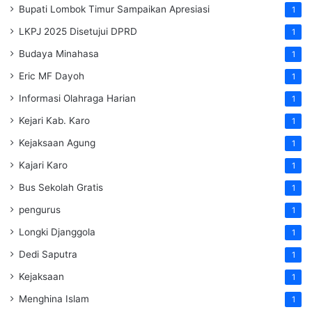
Bupati Lombok Timur Sampaikan Apresiasi
1
LKPJ 2025 Disetujui DPRD
1
Budaya Minahasa
1
Eric MF Dayoh
1
Informasi Olahraga Harian
1
Kejari Kab. Karo
1
Kejaksaan Agung
1
Kajari Karo
1
Bus Sekolah Gratis
1
pengurus
1
Longki Djanggola
1
Dedi Saputra
1
Kejaksaan
1
Menghina Islam
1