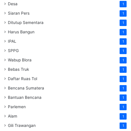
Desa
1
Siaran Pers
1
Ditutup Sementara
1
Harus Bangun
1
IPAL
1
SPPG
1
Wabup Blora
1
Bebas Truk
1
Daftar Ruas Tol
1
Bencana Sumatera
1
Bantuan Bencana
1
Parlemen
1
Alam
1
Gili Trawangan
1