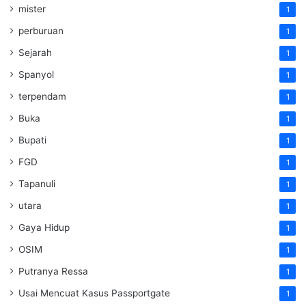
mister
1
perburuan
1
Sejarah
1
Spanyol
1
terpendam
1
Buka
1
Bupati
1
FGD
1
Tapanuli
1
utara
1
Gaya Hidup
1
OSIM
1
Putranya Ressa
1
Usai Mencuat Kasus Passportgate
1