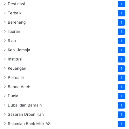
Destinasi
1
Terbaik
1
Berenang
1
liburan
1
Riau
1
Kep. Jemaja
1
Institusi
1
Keuangan
1
Polres lb
1
Banda Aceh
1
Dunia
1
Dubai dan Bahrain
1
Sasaran Droen Iran
1
Sejumlah Bank Milik AS
1