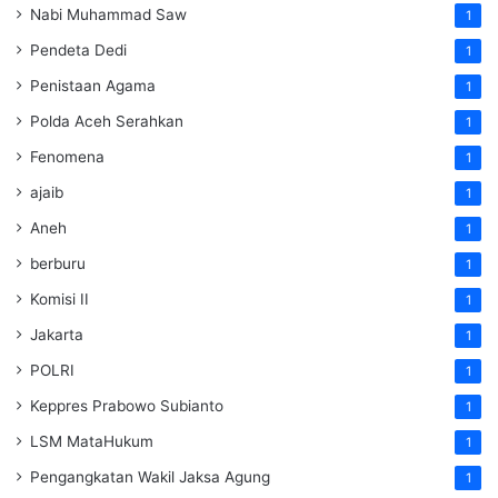
Nabi Muhammad Saw
1
Pendeta Dedi
1
Penistaan Agama
1
Polda Aceh Serahkan
1
Fenomena
1
ajaib
1
Aneh
1
berburu
1
Komisi II
1
Jakarta
1
POLRI
1
Keppres Prabowo Subianto
1
LSM MataHukum
1
Pengangkatan Wakil Jaksa Agung
1