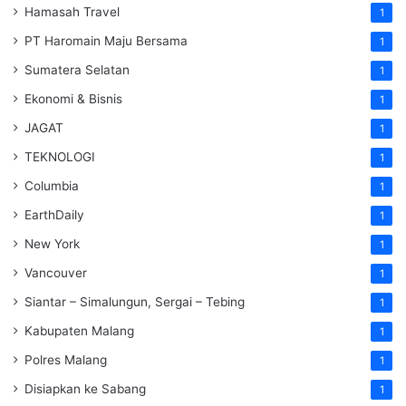
Hamasah Travel
1
PT Haromain Maju Bersama
1
Sumatera Selatan
1
Ekonomi & Bisnis
1
JAGAT
1
TEKNOLOGI
1
Columbia
1
EarthDaily
1
New York
1
Vancouver
1
Siantar – Simalungun, Sergai – Tebing
1
Kabupaten Malang
1
Polres Malang
1
Disiapkan ke Sabang
1