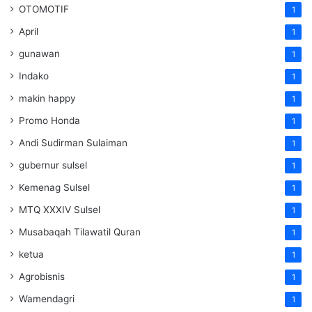
OTOMOTIF
1
April
1
gunawan
1
Indako
1
makin happy
1
Promo Honda
1
Andi Sudirman Sulaiman
1
gubernur sulsel
1
Kemenag Sulsel
1
MTQ XXXIV Sulsel
1
Musabaqah Tilawatil Quran
1
ketua
1
Agrobisnis
1
Wamendagri
1