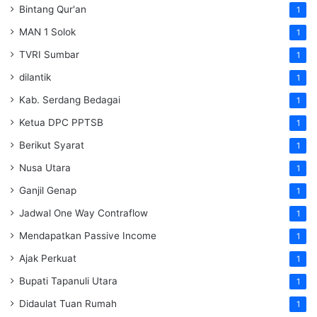
Bintang Qur'an
1
MAN 1 Solok
1
TVRI Sumbar
1
dilantik
1
Kab. Serdang Bedagai
1
Ketua DPC PPTSB
1
Berikut Syarat
1
Nusa Utara
1
Ganjil Genap
1
Jadwal One Way Contraflow
1
Mendapatkan Passive Income
1
Ajak Perkuat
1
Bupati Tapanuli Utara
1
Didaulat Tuan Rumah
1