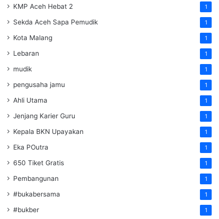
KMP Aceh Hebat 2
1
Sekda Aceh Sapa Pemudik
1
Kota Malang
1
Lebaran
1
mudik
1
pengusaha jamu
1
Ahli Utama
1
Jenjang Karier Guru
1
Kepala BKN Upayakan
1
Eka POutra
1
650 Tiket Gratis
1
Pembangunan
1
#bukabersama
1
#bukber
1