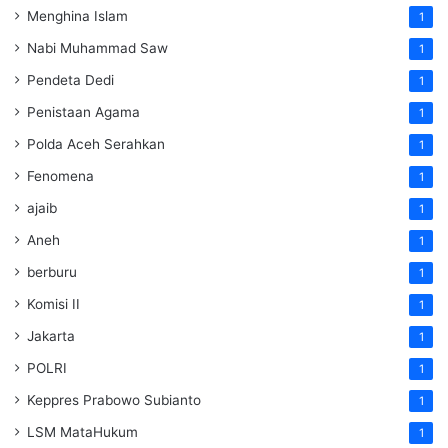
Menghina Islam
1
Nabi Muhammad Saw
1
Pendeta Dedi
1
Penistaan Agama
1
Polda Aceh Serahkan
1
Fenomena
1
ajaib
1
Aneh
1
berburu
1
Komisi II
1
Jakarta
1
POLRI
1
Keppres Prabowo Subianto
1
LSM MataHukum
1