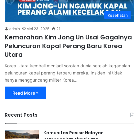
Kesehatan
admin
Mei 23, 2025
21
Kemarahan Kim Jong Un Usai Gagalnya
Peluncuran Kapal Perang Baru Korea
Utara
Korea Utara kembali menjadi sorotan dunia setelah kegagalan
peluncuran kapal perang terbaru mereka. Insiden ini tidak
hanya mengguncang militer Korea…
Read More »
Recent Posts
Komunitas Pesisir Nelayan