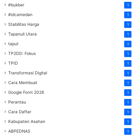
#bukber
1
#idcamedan
1
Stabilitas Harga
1
Tapanuli Utara
1
taput
1
TP2DD: Fokus
1
TPID
1
Transformasi Digital
1
Cara Membuat
1
Google Form 2026
1
Perantau
1
Cara Daftar
1
Kabupaten Asahan
1
ABPEDNAS
1