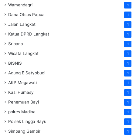
Wamendagri
1
Dana Otsus Papua
1
Jalan Langkat
1
Ketua DPRD Langkat
1
Sribana
1
Wisata Langkat
1
BISNIS
1
Agung E Setyobudi
1
AKP Megawati
1
Kasi Humasy
1
Penemuan Bayi
1
polres Madina
1
Polsek Lingga Bayu
1
Simpang Gambir
1