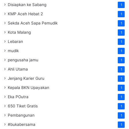
Disiapkan ke Sabang
1
KMP Aceh Hebat 2
1
Sekda Aceh Sapa Pemudik
1
Kota Malang
1
Lebaran
1
mudik
1
pengusaha jamu
1
Ahli Utama
1
Jenjang Karier Guru
1
Kepala BKN Upayakan
1
Eka POutra
1
650 Tiket Gratis
1
Pembangunan
1
#bukabersama
1