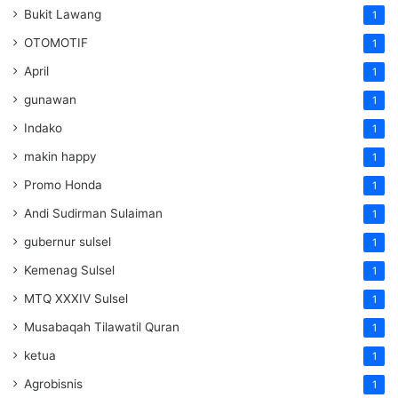
Bukit Lawang
1
OTOMOTIF
1
April
1
gunawan
1
Indako
1
makin happy
1
Promo Honda
1
Andi Sudirman Sulaiman
1
gubernur sulsel
1
Kemenag Sulsel
1
MTQ XXXIV Sulsel
1
Musabaqah Tilawatil Quran
1
ketua
1
Agrobisnis
1