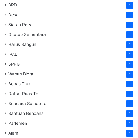
BPD
1
Desa
1
Siaran Pers
1
Ditutup Sementara
1
Harus Bangun
1
IPAL
1
SPPG
1
Wabup Blora
1
Bebas Truk
1
Daftar Ruas Tol
1
Bencana Sumatera
1
Bantuan Bencana
1
Parlemen
1
Alam
1