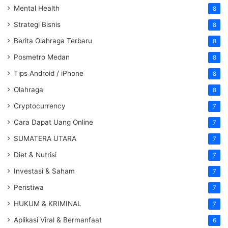
Mental Health
8
Strategi Bisnis
8
Berita Olahraga Terbaru
8
Posmetro Medan
8
Tips Android / iPhone
8
Olahraga
8
Cryptocurrency
7
Cara Dapat Uang Online
7
SUMATERA UTARA
7
Diet & Nutrisi
7
Investasi & Saham
7
Peristiwa
7
HUKUM & KRIMINAL
7
Aplikasi Viral & Bermanfaat
6