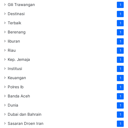
Gili Trawangan
1
Destinasi
1
Terbaik
1
Berenang
1
liburan
1
Riau
1
Kep. Jemaja
1
Institusi
1
Keuangan
1
Polres lb
1
Banda Aceh
1
Dunia
1
Dubai dan Bahrain
1
Sasaran Droen Iran
1