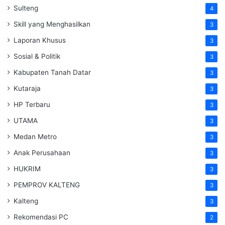
Sulteng
4
Skill yang Menghasilkan
3
Laporan Khusus
3
Sosial & Politik
3
Kabupaten Tanah Datar
3
Kutaraja
3
HP Terbaru
3
UTAMA
3
Medan Metro
3
Anak Perusahaan
3
HUKRIM
3
PEMPROV KALTENG
3
Kalteng
3
Rekomendasi PC
2