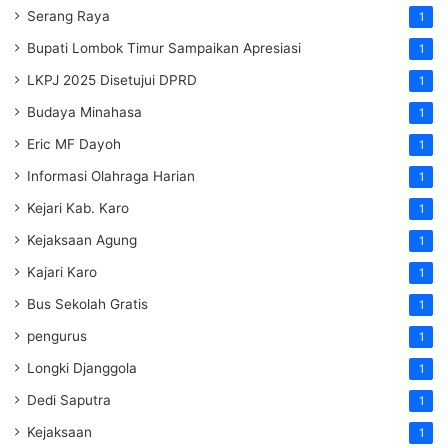
Serang Raya
1
Bupati Lombok Timur Sampaikan Apresiasi
1
LKPJ 2025 Disetujui DPRD
1
Budaya Minahasa
1
Eric MF Dayoh
1
Informasi Olahraga Harian
1
Kejari Kab. Karo
1
Kejaksaan Agung
1
Kajari Karo
1
Bus Sekolah Gratis
1
pengurus
1
Longki Djanggola
1
Dedi Saputra
1
Kejaksaan
1