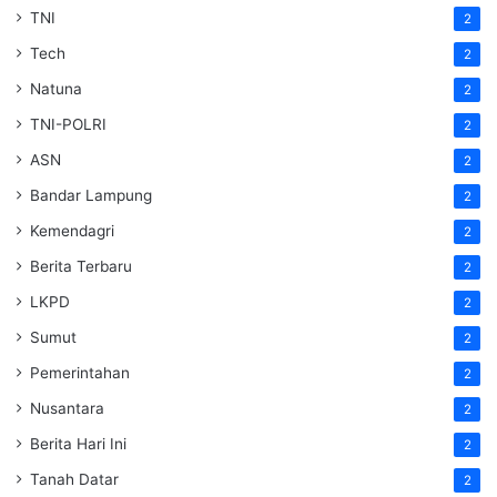
TNI
2
Tech
2
Natuna
2
TNI-POLRI
2
ASN
2
Bandar Lampung
2
Kemendagri
2
Berita Terbaru
2
LKPD
2
Sumut
2
Pemerintahan
2
Nusantara
2
Berita Hari Ini
2
Tanah Datar
2