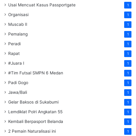
Usai Mencuat Kasus Passportgate
1
Organisasi
1
Muscab II
1
Pemalang
1
Peradi
1
Rapat
1
#Juara I
1
#Tim Futsal SMPN 6 Medan
1
Padi Gogo
1
Jawa/Bali
1
Gelar Baksos di Sukabumi
1
Lemdiklat Polri Angkatan 55
1
Kembali Berpasport Belanda
1
2 Pemain Naturalisasi ini
1