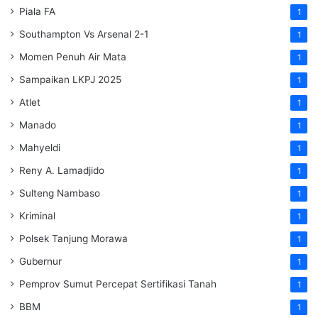
Piala FA
1
Southampton Vs Arsenal 2-1
1
Momen Penuh Air Mata
1
Sampaikan LKPJ 2025
1
Atlet
1
Manado
1
Mahyeldi
1
Reny A. Lamadjido
1
Sulteng Nambaso
1
Kriminal
1
Polsek Tanjung Morawa
1
Gubernur
1
Pemprov Sumut Percepat Sertifikasi Tanah
1
BBM
1