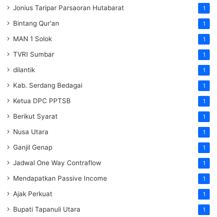
Jonius Taripar Parsaoran Hutabarat
1
Bintang Qur'an
1
MAN 1 Solok
1
TVRI Sumbar
1
dilantik
1
Kab. Serdang Bedagai
1
Ketua DPC PPTSB
1
Berikut Syarat
1
Nusa Utara
1
Ganjil Genap
1
Jadwal One Way Contraflow
1
Mendapatkan Passive Income
1
Ajak Perkuat
1
Bupati Tapanuli Utara
1