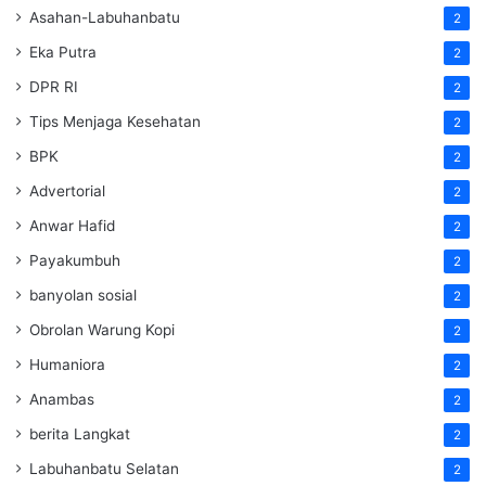
Asahan-Labuhanbatu
2
Eka Putra
2
DPR RI
2
Tips Menjaga Kesehatan
2
BPK
2
Advertorial
2
Anwar Hafid
2
Payakumbuh
2
banyolan sosial
2
Obrolan Warung Kopi
2
Humaniora
2
Anambas
2
berita Langkat
2
Labuhanbatu Selatan
2