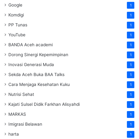
Google
1
Komdigi
1
PP Tunas
1
YouTube
1
BANDA Aceh academi
1
Dorong Sinergi Kepemimpinan
1
Inovasi Generasi Muda
1
Sekda Aceh Buka BAA Talks
1
Cara Menjaga Kesehatan Kuku
1
Nutrisi Sehat
1
Kajati Sulsel Didik Farkhan Alisyahdi
1
MARKAS
1
Imigrasi Belawan
1
harta
1