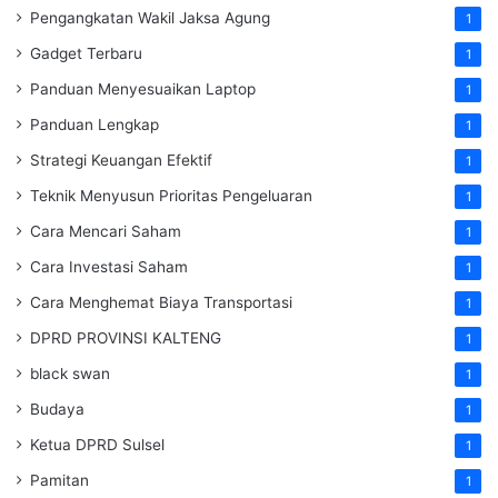
Pengangkatan Wakil Jaksa Agung
1
Gadget Terbaru
1
Panduan Menyesuaikan Laptop
1
Panduan Lengkap
1
Strategi Keuangan Efektif
1
Teknik Menyusun Prioritas Pengeluaran
1
Cara Mencari Saham
1
Cara Investasi Saham
1
Cara Menghemat Biaya Transportasi
1
DPRD PROVINSI KALTENG
1
black swan
1
Budaya
1
Ketua DPRD Sulsel
1
Pamitan
1