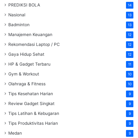
PREDIKSI BOLA
14
Nasional
13
Badminton
13
Manajemen Keuangan
12
Rekomendasi Laptop / PC
12
Gaya Hidup Sehat
12
HP & Gadget Terbaru
11
Gym & Workout
10
Olahraga & Fitness
10
Tips Kesehatan Harian
9
Review Gadget Singkat
9
Tips Latihan & Kebugaran
9
Tips Produktivitas Harian
9
Medan
9