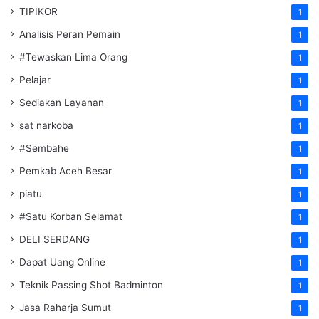
TIPIKOR
1
Analisis Peran Pemain
1
#Tewaskan Lima Orang
1
Pelajar
1
Sediakan Layanan
1
sat narkoba
1
#Sembahe
1
Pemkab Aceh Besar
1
piatu
1
#Satu Korban Selamat
1
DELI SERDANG
1
Dapat Uang Online
1
Teknik Passing Shot Badminton
1
Jasa Raharja Sumut
1