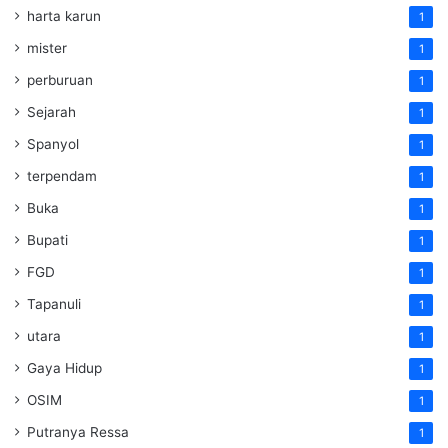
harta karun
1
mister
1
perburuan
1
Sejarah
1
Spanyol
1
terpendam
1
Buka
1
Bupati
1
FGD
1
Tapanuli
1
utara
1
Gaya Hidup
1
OSIM
1
Putranya Ressa
1