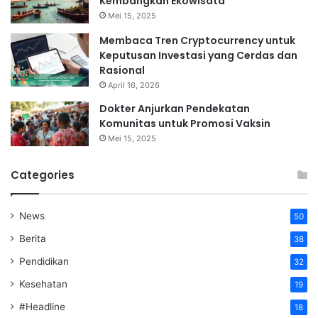
Kembangkan Ekowisata
Mei 15, 2025
Membaca Tren Cryptocurrency untuk
Keputusan Investasi yang Cerdas dan
Rasional
April 16, 2026
Dokter Anjurkan Pendekatan
Komunitas untuk Promosi Vaksin
Mei 15, 2025
Categories
News
50
Berita
38
Pendidikan
32
Kesehatan
19
#Headline
18