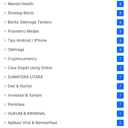
Mental Health
8
Strategi Bisnis
8
Berita Olahraga Terbaru
8
Posmetro Medan
8
Tips Android / iPhone
8
Olahraga
8
Cryptocurrency
7
Cara Dapat Uang Online
7
SUMATERA UTARA
7
Diet & Nutrisi
7
Investasi & Saham
7
Peristiwa
7
HUKUM & KRIMINAL
7
Aplikasi Viral & Bermanfaat
6