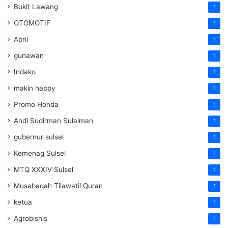
Bukit Lawang
1
OTOMOTIF
1
April
1
gunawan
1
Indako
1
makin happy
1
Promo Honda
1
Andi Sudirman Sulaiman
1
gubernur sulsel
1
Kemenag Sulsel
1
MTQ XXXIV Sulsel
1
Musabaqah Tilawatil Quran
1
ketua
1
Agrobisnis
1