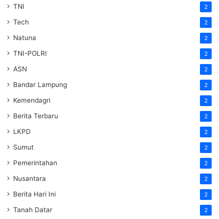
TNI
2
Tech
2
Natuna
2
TNI-POLRI
2
ASN
2
Bandar Lampung
2
Kemendagri
2
Berita Terbaru
2
LKPD
2
Sumut
2
Pemerintahan
2
Nusantara
2
Berita Hari Ini
2
Tanah Datar
2