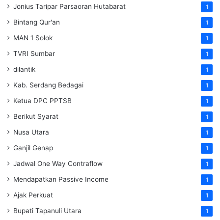
Jonius Taripar Parsaoran Hutabarat
1
Bintang Qur'an
1
MAN 1 Solok
1
TVRI Sumbar
1
dilantik
1
Kab. Serdang Bedagai
1
Ketua DPC PPTSB
1
Berikut Syarat
1
Nusa Utara
1
Ganjil Genap
1
Jadwal One Way Contraflow
1
Mendapatkan Passive Income
1
Ajak Perkuat
1
Bupati Tapanuli Utara
1