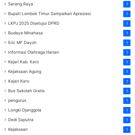
Serang Raya
1
Bupati Lombok Timur Sampaikan Apresiasi
1
LKPJ 2025 Disetujui DPRD
1
Budaya Minahasa
1
Eric MF Dayoh
1
Informasi Olahraga Harian
1
Kejari Kab. Karo
1
Kejaksaan Agung
1
Kajari Karo
1
Bus Sekolah Gratis
1
pengurus
1
Longki Djanggola
1
Dedi Saputra
1
Kejaksaan
1