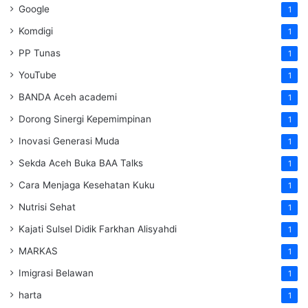
Google
1
Komdigi
1
PP Tunas
1
YouTube
1
BANDA Aceh academi
1
Dorong Sinergi Kepemimpinan
1
Inovasi Generasi Muda
1
Sekda Aceh Buka BAA Talks
1
Cara Menjaga Kesehatan Kuku
1
Nutrisi Sehat
1
Kajati Sulsel Didik Farkhan Alisyahdi
1
MARKAS
1
Imigrasi Belawan
1
harta
1