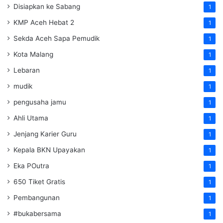
Disiapkan ke Sabang
1
KMP Aceh Hebat 2
1
Sekda Aceh Sapa Pemudik
1
Kota Malang
1
Lebaran
1
mudik
1
pengusaha jamu
1
Ahli Utama
1
Jenjang Karier Guru
1
Kepala BKN Upayakan
1
Eka POutra
1
650 Tiket Gratis
1
Pembangunan
1
#bukabersama
1