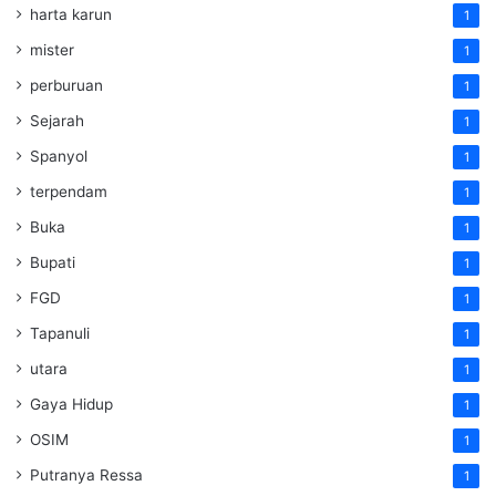
harta karun
1
mister
1
perburuan
1
Sejarah
1
Spanyol
1
terpendam
1
Buka
1
Bupati
1
FGD
1
Tapanuli
1
utara
1
Gaya Hidup
1
OSIM
1
Putranya Ressa
1