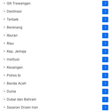
Gili Trawangan
1
Destinasi
1
Terbaik
1
Berenang
1
liburan
1
Riau
1
Kep. Jemaja
1
Institusi
1
Keuangan
1
Polres lb
1
Banda Aceh
1
Dunia
1
Dubai dan Bahrain
1
Sasaran Droen Iran
1