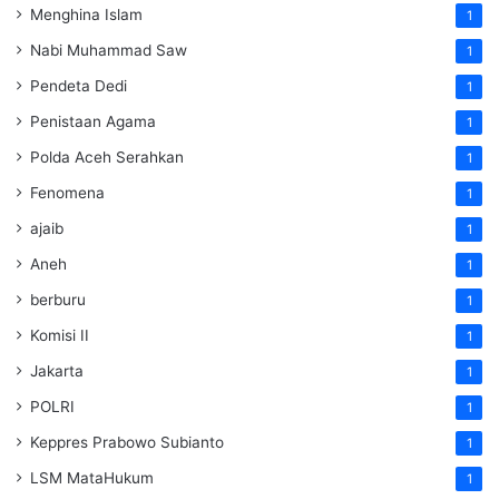
Menghina Islam
1
Nabi Muhammad Saw
1
Pendeta Dedi
1
Penistaan Agama
1
Polda Aceh Serahkan
1
Fenomena
1
ajaib
1
Aneh
1
berburu
1
Komisi II
1
Jakarta
1
POLRI
1
Keppres Prabowo Subianto
1
LSM MataHukum
1