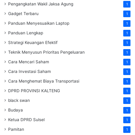
Pengangkatan Wakil Jaksa Agung
1
Gadget Terbaru
1
Panduan Menyesuaikan Laptop
1
Panduan Lengkap
1
Strategi Keuangan Efektif
1
Teknik Menyusun Prioritas Pengeluaran
1
Cara Mencari Saham
1
Cara Investasi Saham
1
Cara Menghemat Biaya Transportasi
1
DPRD PROVINSI KALTENG
1
black swan
1
Budaya
1
Ketua DPRD Sulsel
1
Pamitan
1