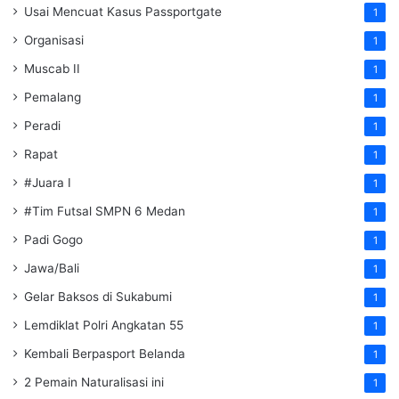
Usai Mencuat Kasus Passportgate
1
Organisasi
1
Muscab II
1
Pemalang
1
Peradi
1
Rapat
1
#Juara I
1
#Tim Futsal SMPN 6 Medan
1
Padi Gogo
1
Jawa/Bali
1
Gelar Baksos di Sukabumi
1
Lemdiklat Polri Angkatan 55
1
Kembali Berpasport Belanda
1
2 Pemain Naturalisasi ini
1