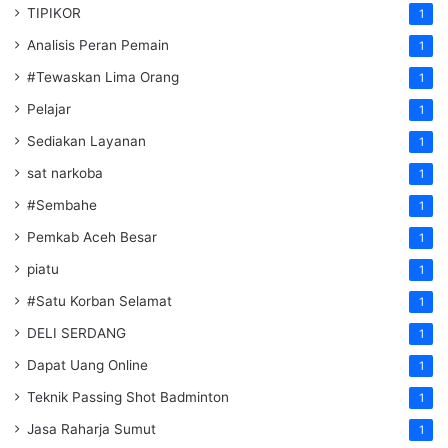
TIPIKOR
1
Analisis Peran Pemain
1
#Tewaskan Lima Orang
1
Pelajar
1
Sediakan Layanan
1
sat narkoba
1
#Sembahe
1
Pemkab Aceh Besar
1
piatu
1
#Satu Korban Selamat
1
DELI SERDANG
1
Dapat Uang Online
1
Teknik Passing Shot Badminton
1
Jasa Raharja Sumut
1