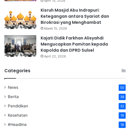
April 15, 2026
Kisruh Masjid Abu Indrapuri:
Ketegangan antara Syariat dan
Birokrasi yang Menghambat
Maret 15, 2026
Kajati Didik Farkhan Alisyahdi
Mengucapkan Pamitan kepada
Kapolda dan DPRD Sulsel
April 22, 2026
Categories
News
50
Berita
38
Pendidikan
32
Kesehatan
19
#Headline
18