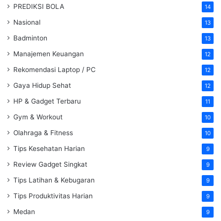
PREDIKSI BOLA
14
Nasional
13
Badminton
13
Manajemen Keuangan
12
Rekomendasi Laptop / PC
12
Gaya Hidup Sehat
12
HP & Gadget Terbaru
11
Gym & Workout
10
Olahraga & Fitness
10
Tips Kesehatan Harian
9
Review Gadget Singkat
9
Tips Latihan & Kebugaran
9
Tips Produktivitas Harian
9
Medan
9