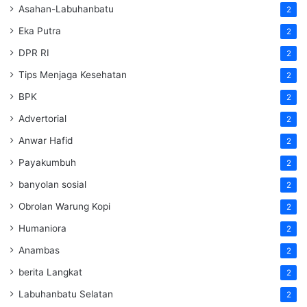
Asahan-Labuhanbatu
2
Eka Putra
2
DPR RI
2
Tips Menjaga Kesehatan
2
BPK
2
Advertorial
2
Anwar Hafid
2
Payakumbuh
2
banyolan sosial
2
Obrolan Warung Kopi
2
Humaniora
2
Anambas
2
berita Langkat
2
Labuhanbatu Selatan
2