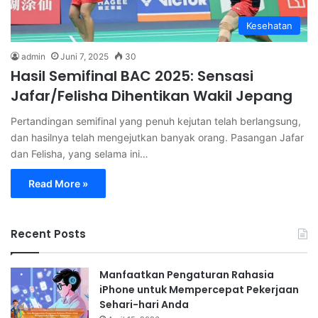
Kesehatan
admin
Juni 7, 2025
30
Hasil Semifinal BAC 2025: Sensasi
Jafar/Felisha Dihentikan Wakil Jepang
Pertandingan semifinal yang penuh kejutan telah berlangsung,
dan hasilnya telah mengejutkan banyak orang. Pasangan Jafar
dan Felisha, yang selama ini…
Read More »
Recent Posts
Manfaatkan Pengaturan Rahasia
iPhone untuk Mempercepat Pekerjaan
Sehari-hari Anda