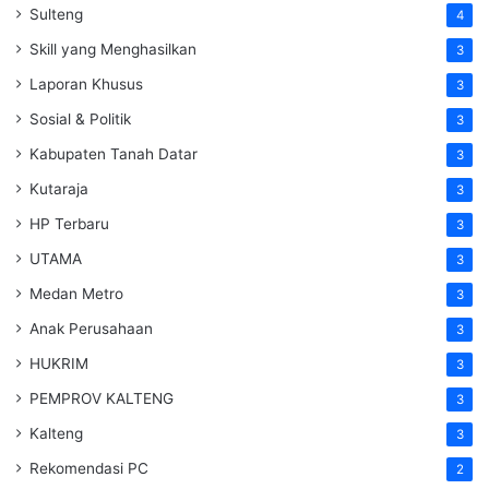
Sulteng
4
Skill yang Menghasilkan
3
Laporan Khusus
3
Sosial & Politik
3
Kabupaten Tanah Datar
3
Kutaraja
3
HP Terbaru
3
UTAMA
3
Medan Metro
3
Anak Perusahaan
3
HUKRIM
3
PEMPROV KALTENG
3
Kalteng
3
Rekomendasi PC
2