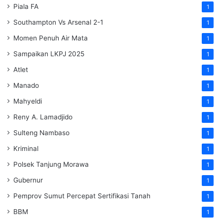
Piala FA
1
Southampton Vs Arsenal 2-1
1
Momen Penuh Air Mata
1
Sampaikan LKPJ 2025
1
Atlet
1
Manado
1
Mahyeldi
1
Reny A. Lamadjido
1
Sulteng Nambaso
1
Kriminal
1
Polsek Tanjung Morawa
1
Gubernur
1
Pemprov Sumut Percepat Sertifikasi Tanah
1
BBM
1