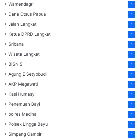
Wamendagri
1
Dana Otsus Papua
1
Jalan Langkat
1
Ketua DPRD Langkat
1
Sribana
1
Wisata Langkat
1
BISNIS
1
Agung E Setyobudi
1
AKP Megawati
1
Kasi Humasy
1
Penemuan Bayi
1
polres Madina
1
Polsek Lingga Bayu
1
Simpang Gambir
1