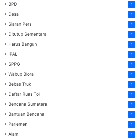
BPD
1
Desa
1
Siaran Pers
1
Ditutup Sementara
1
Harus Bangun
1
IPAL
1
SPPG
1
Wabup Blora
1
Bebas Truk
1
Daftar Ruas Tol
1
Bencana Sumatera
1
Bantuan Bencana
1
Parlemen
1
Alam
1