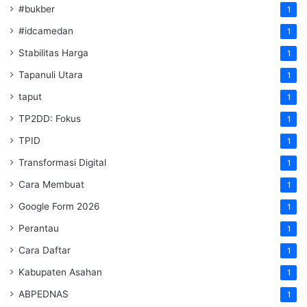
#bukber
1
#idcamedan
1
Stabilitas Harga
1
Tapanuli Utara
1
taput
1
TP2DD: Fokus
1
TPID
1
Transformasi Digital
1
Cara Membuat
1
Google Form 2026
1
Perantau
1
Cara Daftar
1
Kabupaten Asahan
1
ABPEDNAS
1