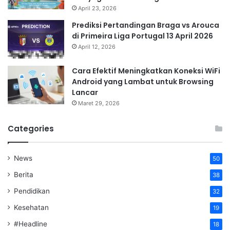
April 23, 2026
Prediksi Pertandingan Braga vs Arouca
di Primeira Liga Portugal 13 April 2026
April 12, 2026
Cara Efektif Meningkatkan Koneksi WiFi
Android yang Lambat untuk Browsing
Lancar
Maret 29, 2026
Categories
News
50
Berita
38
Pendidikan
32
Kesehatan
19
#Headline
18