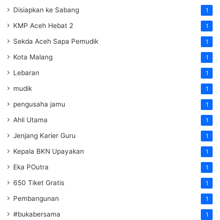
Disiapkan ke Sabang
1
KMP Aceh Hebat 2
1
Sekda Aceh Sapa Pemudik
1
Kota Malang
1
Lebaran
1
mudik
1
pengusaha jamu
1
Ahli Utama
1
Jenjang Karier Guru
1
Kepala BKN Upayakan
1
Eka POutra
1
650 Tiket Gratis
1
Pembangunan
1
#bukabersama
1