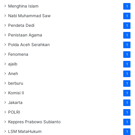
Menghina Islam
1
Nabi Muhammad Saw
1
Pendeta Dedi
1
Penistaan Agama
1
Polda Aceh Serahkan
1
Fenomena
1
ajaib
1
Aneh
1
berburu
1
Komisi II
1
Jakarta
1
POLRI
1
Keppres Prabowo Subianto
1
LSM MataHukum
1