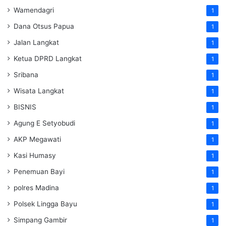
Wamendagri
1
Dana Otsus Papua
1
Jalan Langkat
1
Ketua DPRD Langkat
1
Sribana
1
Wisata Langkat
1
BISNIS
1
Agung E Setyobudi
1
AKP Megawati
1
Kasi Humasy
1
Penemuan Bayi
1
polres Madina
1
Polsek Lingga Bayu
1
Simpang Gambir
1