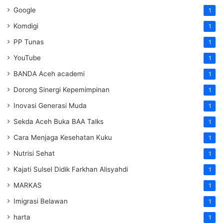
Google
1
Komdigi
1
PP Tunas
1
YouTube
1
BANDA Aceh academi
1
Dorong Sinergi Kepemimpinan
1
Inovasi Generasi Muda
1
Sekda Aceh Buka BAA Talks
1
Cara Menjaga Kesehatan Kuku
1
Nutrisi Sehat
1
Kajati Sulsel Didik Farkhan Alisyahdi
1
MARKAS
1
Imigrasi Belawan
1
harta
1