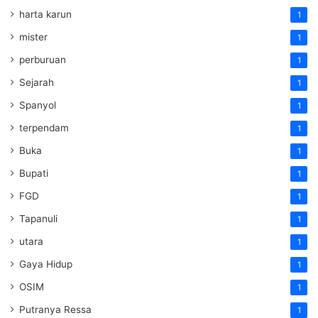
harta karun
1
mister
1
perburuan
1
Sejarah
1
Spanyol
1
terpendam
1
Buka
1
Bupati
1
FGD
1
Tapanuli
1
utara
1
Gaya Hidup
1
OSIM
1
Putranya Ressa
1