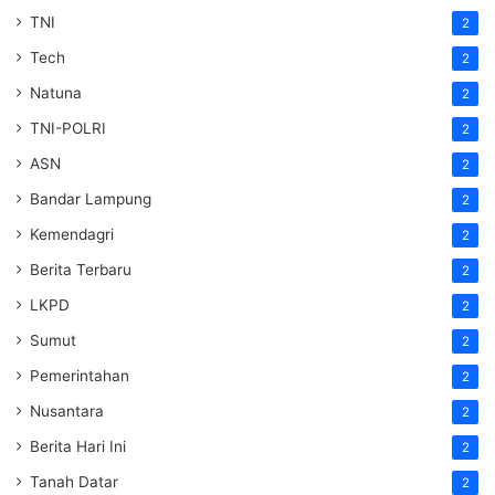
TNI
2
Tech
2
Natuna
2
TNI-POLRI
2
ASN
2
Bandar Lampung
2
Kemendagri
2
Berita Terbaru
2
LKPD
2
Sumut
2
Pemerintahan
2
Nusantara
2
Berita Hari Ini
2
Tanah Datar
2