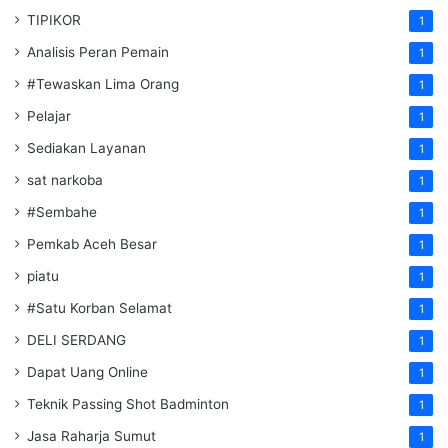
TIPIKOR
1
Analisis Peran Pemain
1
#Tewaskan Lima Orang
1
Pelajar
1
Sediakan Layanan
1
sat narkoba
1
#Sembahe
1
Pemkab Aceh Besar
1
piatu
1
#Satu Korban Selamat
1
DELI SERDANG
1
Dapat Uang Online
1
Teknik Passing Shot Badminton
1
Jasa Raharja Sumut
1