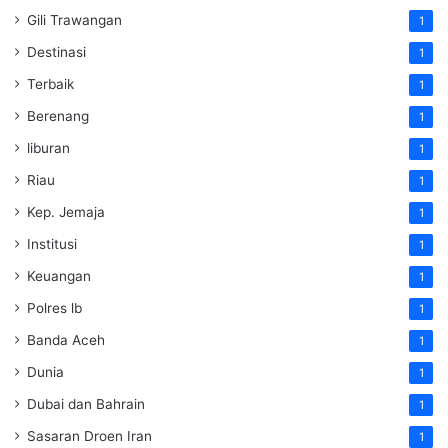
Gili Trawangan
1
Destinasi
1
Terbaik
1
Berenang
1
liburan
1
Riau
1
Kep. Jemaja
1
Institusi
1
Keuangan
1
Polres lb
1
Banda Aceh
1
Dunia
1
Dubai dan Bahrain
1
Sasaran Droen Iran
1