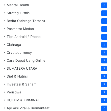
Mental Health
8
Strategi Bisnis
8
Berita Olahraga Terbaru
8
Posmetro Medan
8
Tips Android / iPhone
8
Olahraga
8
Cryptocurrency
7
Cara Dapat Uang Online
7
SUMATERA UTARA
7
Diet & Nutrisi
7
Investasi & Saham
7
Peristiwa
7
HUKUM & KRIMINAL
7
Aplikasi Viral & Bermanfaat
6