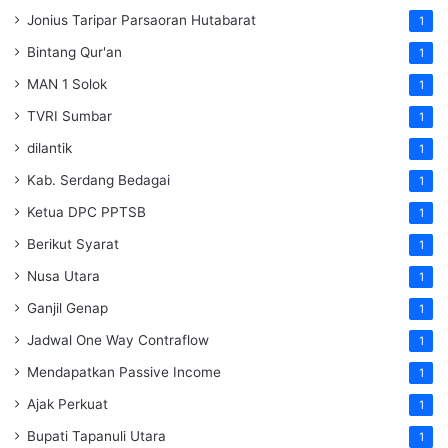
Jonius Taripar Parsaoran Hutabarat
1
Bintang Qur'an
1
MAN 1 Solok
1
TVRI Sumbar
1
dilantik
1
Kab. Serdang Bedagai
1
Ketua DPC PPTSB
1
Berikut Syarat
1
Nusa Utara
1
Ganjil Genap
1
Jadwal One Way Contraflow
1
Mendapatkan Passive Income
1
Ajak Perkuat
1
Bupati Tapanuli Utara
1