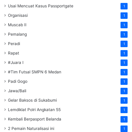
Usai Mencuat Kasus Passportgate
1
Organisasi
1
Muscab II
1
Pemalang
1
Peradi
1
Rapat
1
#Juara I
1
#Tim Futsal SMPN 6 Medan
1
Padi Gogo
1
Jawa/Bali
1
Gelar Baksos di Sukabumi
1
Lemdiklat Polri Angkatan 55
1
Kembali Berpasport Belanda
1
2 Pemain Naturalisasi ini
1