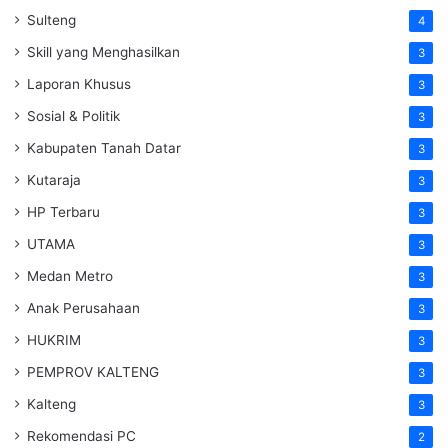
Sulteng
4
Skill yang Menghasilkan
3
Laporan Khusus
3
Sosial & Politik
3
Kabupaten Tanah Datar
3
Kutaraja
3
HP Terbaru
3
UTAMA
3
Medan Metro
3
Anak Perusahaan
3
HUKRIM
3
PEMPROV KALTENG
3
Kalteng
3
Rekomendasi PC
2