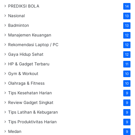
PREDIKSI BOLA
14
Nasional
13
Badminton
13
Manajemen Keuangan
12
Rekomendasi Laptop / PC
12
Gaya Hidup Sehat
12
HP & Gadget Terbaru
11
Gym & Workout
10
Olahraga & Fitness
10
Tips Kesehatan Harian
9
Review Gadget Singkat
9
Tips Latihan & Kebugaran
9
Tips Produktivitas Harian
9
Medan
9