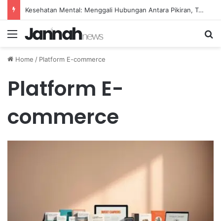
Kesehatan Mental: Menggali Hubungan Antara Pikiran, Tubuh, dan Emosi secara Mendalam
Menu
Se
Home
/
Platform E-commerce
Platform E-
commerce