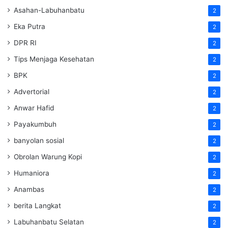
Asahan-Labuhanbatu
2
Eka Putra
2
DPR RI
2
Tips Menjaga Kesehatan
2
BPK
2
Advertorial
2
Anwar Hafid
2
Payakumbuh
2
banyolan sosial
2
Obrolan Warung Kopi
2
Humaniora
2
Anambas
2
berita Langkat
2
Labuhanbatu Selatan
2