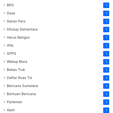
BPD
1
Desa
1
Siaran Pers
1
Ditutup Sementara
1
Harus Bangun
1
IPAL
1
SPPG
1
Wabup Blora
1
Bebas Truk
1
Daftar Ruas Tol
1
Bencana Sumatera
1
Bantuan Bencana
1
Parlemen
1
Alam
1