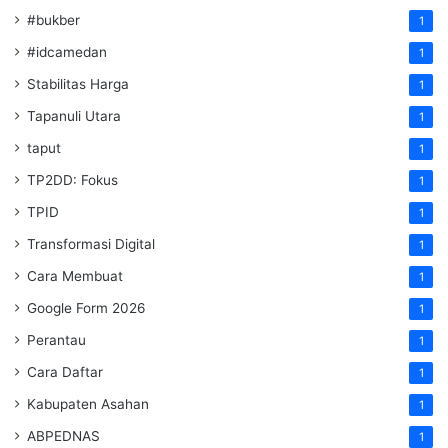
#bukber
1
#idcamedan
1
Stabilitas Harga
1
Tapanuli Utara
1
taput
1
TP2DD: Fokus
1
TPID
1
Transformasi Digital
1
Cara Membuat
1
Google Form 2026
1
Perantau
1
Cara Daftar
1
Kabupaten Asahan
1
ABPEDNAS
1