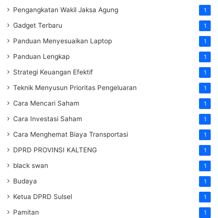
Pengangkatan Wakil Jaksa Agung
1
Gadget Terbaru
1
Panduan Menyesuaikan Laptop
1
Panduan Lengkap
1
Strategi Keuangan Efektif
1
Teknik Menyusun Prioritas Pengeluaran
1
Cara Mencari Saham
1
Cara Investasi Saham
1
Cara Menghemat Biaya Transportasi
1
DPRD PROVINSI KALTENG
1
black swan
1
Budaya
1
Ketua DPRD Sulsel
1
Pamitan
1