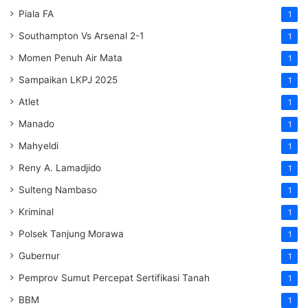
Piala FA
1
Southampton Vs Arsenal 2-1
1
Momen Penuh Air Mata
1
Sampaikan LKPJ 2025
1
Atlet
1
Manado
1
Mahyeldi
1
Reny A. Lamadjido
1
Sulteng Nambaso
1
Kriminal
1
Polsek Tanjung Morawa
1
Gubernur
1
Pemprov Sumut Percepat Sertifikasi Tanah
1
BBM
1