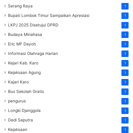
Serang Raya
1
Bupati Lombok Timur Sampaikan Apresiasi
1
LKPJ 2025 Disetujui DPRD
1
Budaya Minahasa
1
Eric MF Dayoh
1
Informasi Olahraga Harian
1
Kejari Kab. Karo
1
Kejaksaan Agung
1
Kajari Karo
1
Bus Sekolah Gratis
1
pengurus
1
Longki Djanggola
1
Dedi Saputra
1
Kejaksaan
1