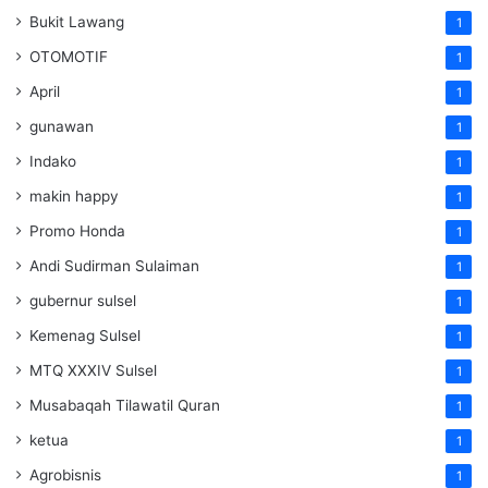
Bukit Lawang
1
OTOMOTIF
1
April
1
gunawan
1
Indako
1
makin happy
1
Promo Honda
1
Andi Sudirman Sulaiman
1
gubernur sulsel
1
Kemenag Sulsel
1
MTQ XXXIV Sulsel
1
Musabaqah Tilawatil Quran
1
ketua
1
Agrobisnis
1