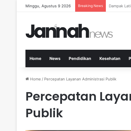
Minggu, Agustus 9 2026
Breaking News
Kesehatan M
Home
News
Pendidikan
Kesehatan
P
Home
/
Percepatan Layanan Administrasi Publik
Percepatan Laya
Publik