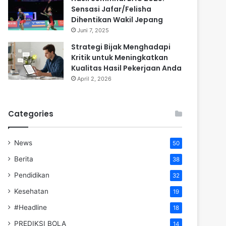
Sensasi Jafar/Felisha
Dihentikan Wakil Jepang
Juni 7, 2025
Strategi Bijak Menghadapi
Kritik untuk Meningkatkan
Kualitas Hasil Pekerjaan Anda
April 2, 2026
Categories
News
50
Berita
38
Pendidikan
32
Kesehatan
19
#Headline
18
PREDIKSI BOLA
14