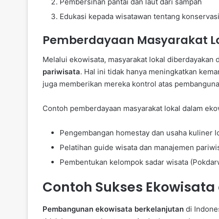
Pembersihan pantai dan laut dari sampah
Edukasi kepada wisatawan tentang konservasi
Pemberdayaan Masyarakat L
Melalui ekowisata, masyarakat lokal diberdayakan
pariwisata
. Hal ini tidak hanya meningkatkan kem
juga memberikan mereka kontrol atas pembangunan
Contoh pemberdayaan masyarakat lokal dalam ekow
Pengembangan homestay dan usaha kuliner l
Pelatihan guide wisata dan manajemen pariwi
Pembentukan kelompok sadar wisata (Pokdar
Contoh Sukses Ekowisata 
Pembangunan ekowisata berkelanjutan
di Indones