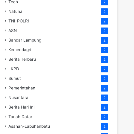
Tech
2
Natuna
2
TNI-POLRI
2
ASN
2
Bandar Lampung
2
Kemendagri
2
Berita Terbaru
2
LKPD
2
Sumut
2
Pemerintahan
2
Nusantara
2
Berita Hari Ini
2
Tanah Datar
2
Asahan-Labuhanbatu
2