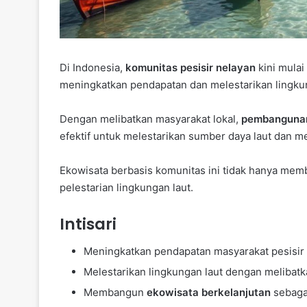
Di Indonesia,
komunitas pesisir nelayan
kini mul
meningkatkan pendapatan dan melestarikan lingku
Dengan melibatkan masyarakat lokal,
pembangunan
efektif untuk melestarikan sumber daya laut dan 
Ekowisata berbasis komunitas ini tidak hanya me
pelestarian lingkungan laut.
Intisari
Meningkatkan pendapatan masyarakat pesisir 
Melestarikan lingkungan laut dengan melibatk
Membangun
ekowisata berkelanjutan
sebagai