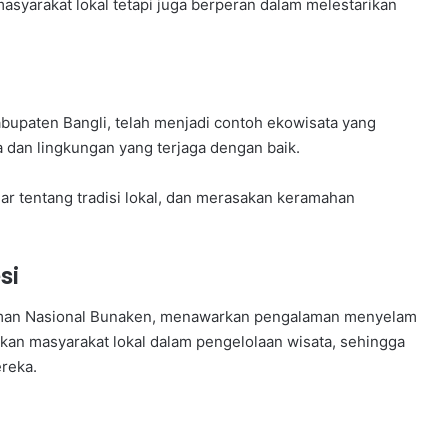
yarakat lokal tetapi juga berperan dalam melestarikan
Kabupaten Bangli, telah menjadi contoh ekowisata yang
a dan lingkungan yang terjaga dengan baik.
ar tentang tradisi lokal, dan merasakan keramahan
si
Taman Nasional Bunaken, menawarkan pengalaman menyelam
atkan masyarakat lokal dalam pengelolaan wisata, sehingga
reka.