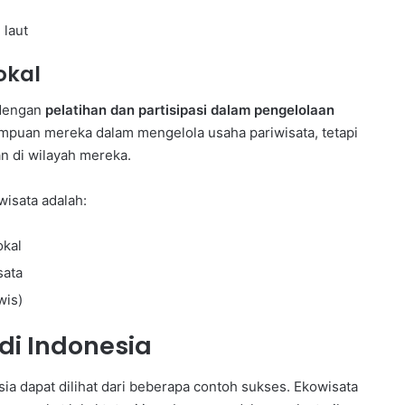
 laut
okal
 dengan
pelatihan dan partisipasi dalam pengelolaan
ampuan mereka dalam mengelola usaha pariwisata, tetapi
 di wilayah mereka.
isata adalah:
okal
sata
wis)
di Indonesia
ia dapat dilihat dari beberapa contoh sukses. Ekowisata