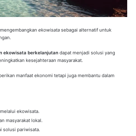
ai mengembangkan
ekowisata
sebagai alternatif untuk
ngan.
 ekowisata berkelanjutan
dapat menjadi solusi yang
meningkatkan kesejahteraan masyarakat.
mberikan manfaat ekonomi tetapi juga membantu dalam
melalui ekowisata.
an masyarakat lokal.
 solusi pariwisata.