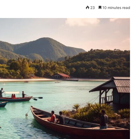
23
10 minutes read