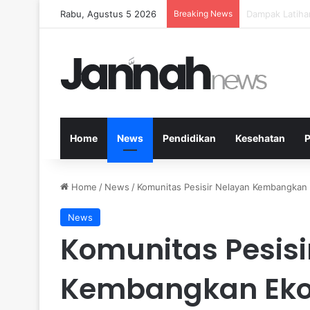
Rabu, Agustus 5 2026
Breaking News
Kesehatan Men
Home
News
Pendidikan
Kesehatan
P
Home
/
News
/
Komunitas Pesisir Nelayan Kembangkan
News
Komunitas Pesisi
Kembangkan Eko