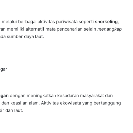
elalui berbagai aktivitas pariwisata seperti
snorkeling,
an memiliki alternatif mata pencaharian selain
menangkap
da sumber daya laut.
egar
ngan
dengan meningkatkan kesadaran masyarakat dan
dan keaslian alam. Aktivitas ekowisata yang bertanggung
r dan laut.