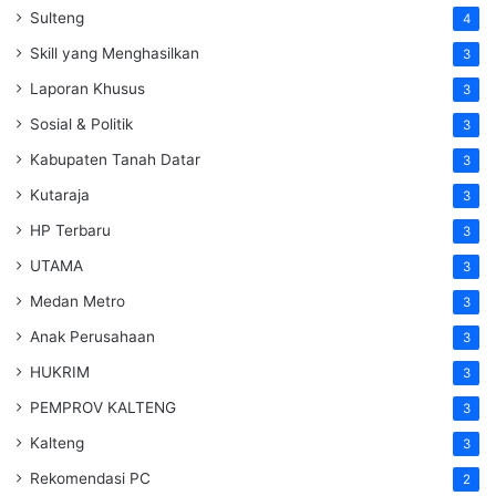
Sulteng
4
Skill yang Menghasilkan
3
Laporan Khusus
3
Sosial & Politik
3
Kabupaten Tanah Datar
3
Kutaraja
3
HP Terbaru
3
UTAMA
3
Medan Metro
3
Anak Perusahaan
3
HUKRIM
3
PEMPROV KALTENG
3
Kalteng
3
Rekomendasi PC
2