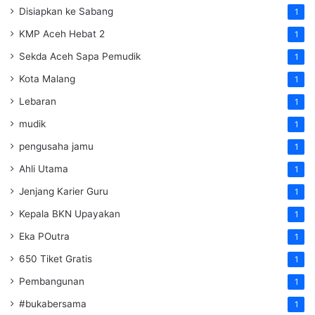
Disiapkan ke Sabang
1
KMP Aceh Hebat 2
1
Sekda Aceh Sapa Pemudik
1
Kota Malang
1
Lebaran
1
mudik
1
pengusaha jamu
1
Ahli Utama
1
Jenjang Karier Guru
1
Kepala BKN Upayakan
1
Eka POutra
1
650 Tiket Gratis
1
Pembangunan
1
#bukabersama
1