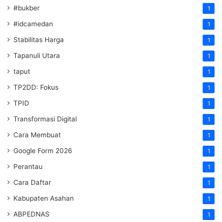
#bukber
1
#idcamedan
1
Stabilitas Harga
1
Tapanuli Utara
1
taput
1
TP2DD: Fokus
1
TPID
1
Transformasi Digital
1
Cara Membuat
1
Google Form 2026
1
Perantau
1
Cara Daftar
1
Kabupaten Asahan
1
ABPEDNAS
1