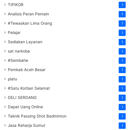
TIPIKOR
1
Analisis Peran Pemain
1
#Tewaskan Lima Orang
1
Pelajar
1
Sediakan Layanan
1
sat narkoba
1
#Sembahe
1
Pemkab Aceh Besar
1
piatu
1
#Satu Korban Selamat
1
DELI SERDANG
1
Dapat Uang Online
1
Teknik Passing Shot Badminton
1
Jasa Raharja Sumut
1