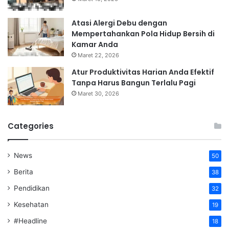
Atasi Alergi Debu dengan
Mempertahankan Pola Hidup Bersih di
Kamar Anda
Maret 22, 2026
Atur Produktivitas Harian Anda Efektif
Tanpa Harus Bangun Terlalu Pagi
Maret 30, 2026
Categories
News
50
Berita
38
Pendidikan
32
Kesehatan
19
#Headline
18