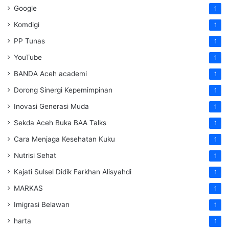
Google
1
Komdigi
1
PP Tunas
1
YouTube
1
BANDA Aceh academi
1
Dorong Sinergi Kepemimpinan
1
Inovasi Generasi Muda
1
Sekda Aceh Buka BAA Talks
1
Cara Menjaga Kesehatan Kuku
1
Nutrisi Sehat
1
Kajati Sulsel Didik Farkhan Alisyahdi
1
MARKAS
1
Imigrasi Belawan
1
harta
1