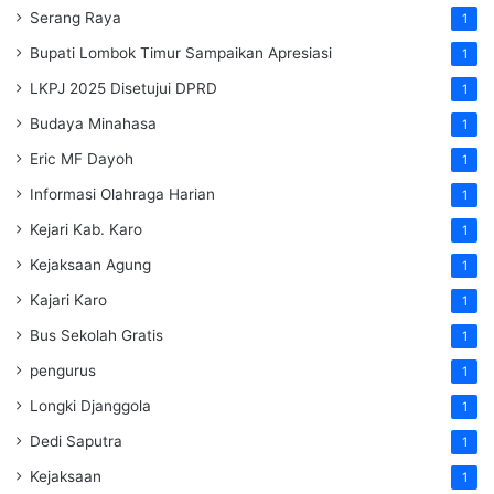
Serang Raya
1
Bupati Lombok Timur Sampaikan Apresiasi
1
LKPJ 2025 Disetujui DPRD
1
Budaya Minahasa
1
Eric MF Dayoh
1
Informasi Olahraga Harian
1
Kejari Kab. Karo
1
Kejaksaan Agung
1
Kajari Karo
1
Bus Sekolah Gratis
1
pengurus
1
Longki Djanggola
1
Dedi Saputra
1
Kejaksaan
1