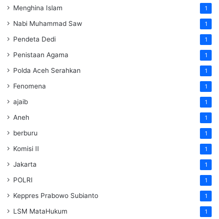
Menghina Islam
1
Nabi Muhammad Saw
1
Pendeta Dedi
1
Penistaan Agama
1
Polda Aceh Serahkan
1
Fenomena
1
ajaib
1
Aneh
1
berburu
1
Komisi II
1
Jakarta
1
POLRI
1
Keppres Prabowo Subianto
1
LSM MataHukum
1