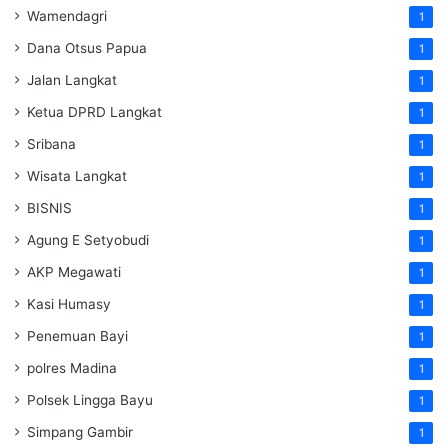
Wamendagri
1
Dana Otsus Papua
1
Jalan Langkat
1
Ketua DPRD Langkat
1
Sribana
1
Wisata Langkat
1
BISNIS
1
Agung E Setyobudi
1
AKP Megawati
1
Kasi Humasy
1
Penemuan Bayi
1
polres Madina
1
Polsek Lingga Bayu
1
Simpang Gambir
1