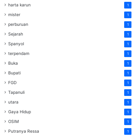
harta karun
1
mister
1
perburuan
1
Sejarah
1
Spanyol
1
terpendam
1
Buka
1
Bupati
1
FGD
1
Tapanuli
1
utara
1
Gaya Hidup
1
OSIM
1
Putranya Ressa
1