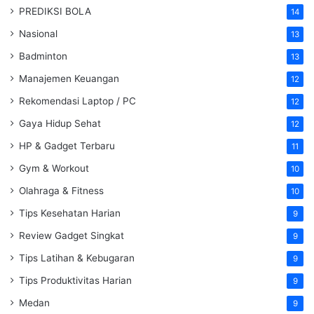
PREDIKSI BOLA
14
Nasional
13
Badminton
13
Manajemen Keuangan
12
Rekomendasi Laptop / PC
12
Gaya Hidup Sehat
12
HP & Gadget Terbaru
11
Gym & Workout
10
Olahraga & Fitness
10
Tips Kesehatan Harian
9
Review Gadget Singkat
9
Tips Latihan & Kebugaran
9
Tips Produktivitas Harian
9
Medan
9