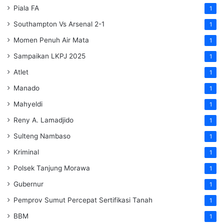
Piala FA
1
Southampton Vs Arsenal 2-1
1
Momen Penuh Air Mata
1
Sampaikan LKPJ 2025
1
Atlet
1
Manado
1
Mahyeldi
1
Reny A. Lamadjido
1
Sulteng Nambaso
1
Kriminal
1
Polsek Tanjung Morawa
1
Gubernur
1
Pemprov Sumut Percepat Sertifikasi Tanah
1
BBM
1