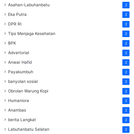
Asahan-Labuhanbatu
2
Eka Putra
2
DPR RI
2
Tips Menjaga Kesehatan
2
BPK
2
Advertorial
2
Anwar Hafid
2
Payakumbuh
2
banyolan sosial
2
Obrolan Warung Kopi
2
Humaniora
2
Anambas
2
berita Langkat
2
Labuhanbatu Selatan
2