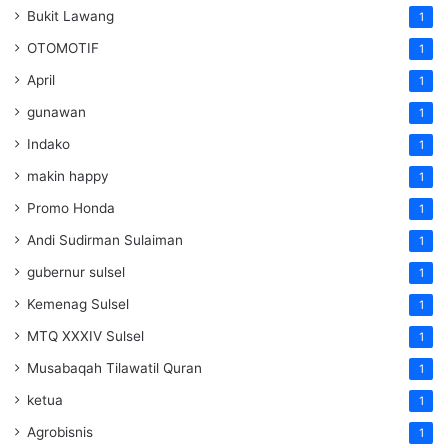
Bukit Lawang
1
OTOMOTIF
1
April
1
gunawan
1
Indako
1
makin happy
1
Promo Honda
1
Andi Sudirman Sulaiman
1
gubernur sulsel
1
Kemenag Sulsel
1
MTQ XXXIV Sulsel
1
Musabaqah Tilawatil Quran
1
ketua
1
Agrobisnis
1