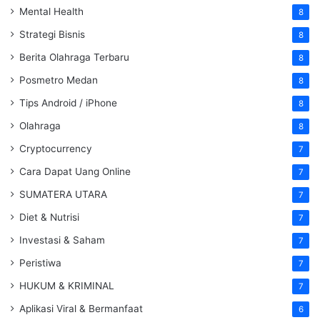
Mental Health
8
Strategi Bisnis
8
Berita Olahraga Terbaru
8
Posmetro Medan
8
Tips Android / iPhone
8
Olahraga
8
Cryptocurrency
7
Cara Dapat Uang Online
7
SUMATERA UTARA
7
Diet & Nutrisi
7
Investasi & Saham
7
Peristiwa
7
HUKUM & KRIMINAL
7
Aplikasi Viral & Bermanfaat
6