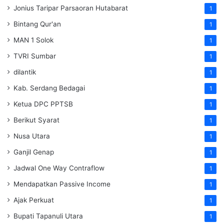
Jonius Taripar Parsaoran Hutabarat
1
Bintang Qur'an
1
MAN 1 Solok
1
TVRI Sumbar
1
dilantik
1
Kab. Serdang Bedagai
1
Ketua DPC PPTSB
1
Berikut Syarat
1
Nusa Utara
1
Ganjil Genap
1
Jadwal One Way Contraflow
1
Mendapatkan Passive Income
1
Ajak Perkuat
1
Bupati Tapanuli Utara
1