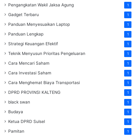
Pengangkatan Wakil Jaksa Agung
1
Gadget Terbaru
1
Panduan Menyesuaikan Laptop
1
Panduan Lengkap
1
Strategi Keuangan Efektif
1
Teknik Menyusun Prioritas Pengeluaran
1
Cara Mencari Saham
1
Cara Investasi Saham
1
Cara Menghemat Biaya Transportasi
1
DPRD PROVINSI KALTENG
1
black swan
1
Budaya
1
Ketua DPRD Sulsel
1
Pamitan
1