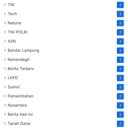
TNI
2
Tech
2
Natuna
2
TNI-POLRI
2
ASN
2
Bandar Lampung
2
Kemendagri
2
Berita Terbaru
2
LKPD
2
Sumut
2
Pemerintahan
2
Nusantara
2
Berita Hari Ini
2
Tanah Datar
2