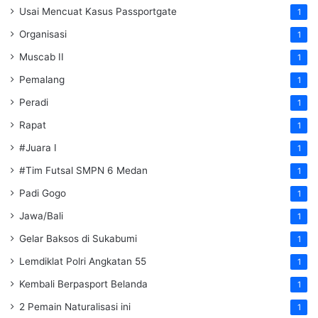
Usai Mencuat Kasus Passportgate
1
Organisasi
1
Muscab II
1
Pemalang
1
Peradi
1
Rapat
1
#Juara I
1
#Tim Futsal SMPN 6 Medan
1
Padi Gogo
1
Jawa/Bali
1
Gelar Baksos di Sukabumi
1
Lemdiklat Polri Angkatan 55
1
Kembali Berpasport Belanda
1
2 Pemain Naturalisasi ini
1