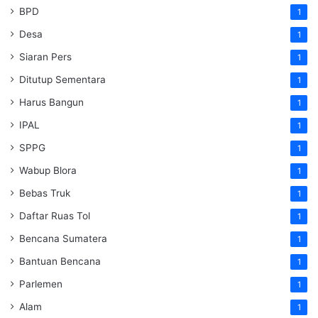
BPD
1
Desa
1
Siaran Pers
1
Ditutup Sementara
1
Harus Bangun
1
IPAL
1
SPPG
1
Wabup Blora
1
Bebas Truk
1
Daftar Ruas Tol
1
Bencana Sumatera
1
Bantuan Bencana
1
Parlemen
1
Alam
1