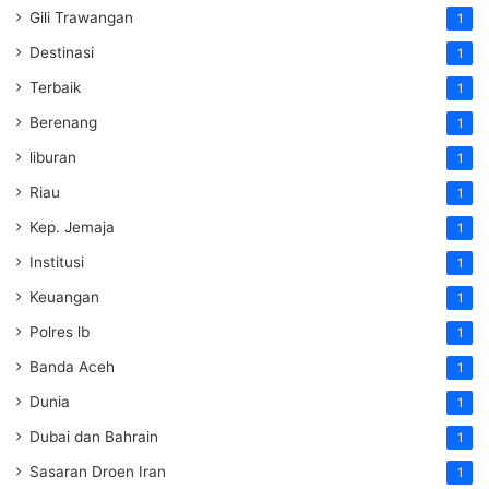
Gili Trawangan
1
Destinasi
1
Terbaik
1
Berenang
1
liburan
1
Riau
1
Kep. Jemaja
1
Institusi
1
Keuangan
1
Polres lb
1
Banda Aceh
1
Dunia
1
Dubai dan Bahrain
1
Sasaran Droen Iran
1