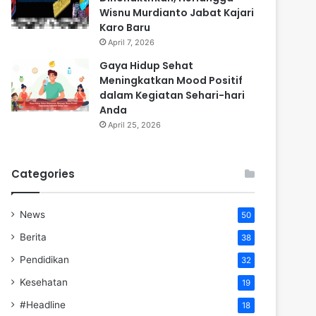
Wisnu Murdianto Jabat Kajari
Karo Baru
April 7, 2026
Gaya Hidup Sehat
Meningkatkan Mood Positif
dalam Kegiatan Sehari-hari
Anda
April 25, 2026
Categories
News
50
Berita
38
Pendidikan
32
Kesehatan
19
#Headline
18