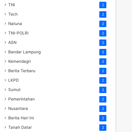
TNI
2
Tech
2
Natuna
2
TNI-POLRI
2
ASN
2
Bandar Lampung
2
Kemendagri
2
Berita Terbaru
2
LKPD
2
Sumut
2
Pemerintahan
2
Nusantara
2
Berita Hari Ini
2
Tanah Datar
2