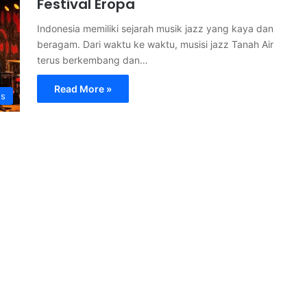
Festival Eropa
Indonesia memiliki sejarah musik jazz yang kaya dan
beragam. Dari waktu ke waktu, musisi jazz Tanah Air
terus berkembang dan…
Read More »
s