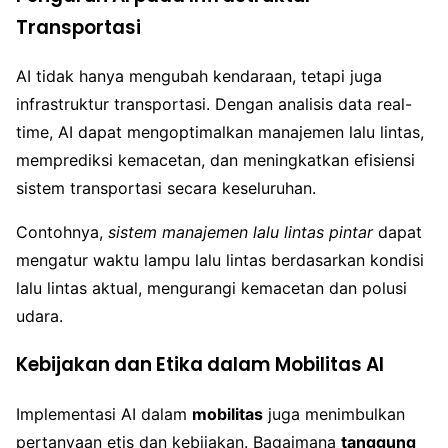
Transportasi
AI tidak hanya mengubah kendaraan, tetapi juga
infrastruktur transportasi. Dengan analisis data real-
time, AI dapat mengoptimalkan manajemen lalu lintas,
memprediksi kemacetan, dan meningkatkan efisiensi
sistem transportasi secara keseluruhan.
Contohnya,
sistem manajemen lalu lintas pintar
dapat
mengatur waktu lampu lalu lintas berdasarkan kondisi
lalu lintas aktual, mengurangi kemacetan dan polusi
udara.
Kebijakan dan Etika dalam Mobilitas AI
Implementasi AI dalam
mobilitas
juga menimbulkan
pertanyaan etis dan kebijakan. Bagaimana
tanggung