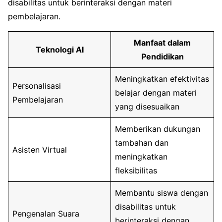
disabilitas untuk berinteraksi dengan materi
pembelajaran.
Manfaat dalam
Teknologi AI
Pendidikan
Meningkatkan efektivitas
Personalisasi
belajar dengan materi
Pembelajaran
yang disesuaikan
Memberikan dukungan
tambahan dan
Asisten Virtual
meningkatkan
fleksibilitas
Membantu siswa dengan
disabilitas untuk
Pengenalan Suara
berinteraksi dengan