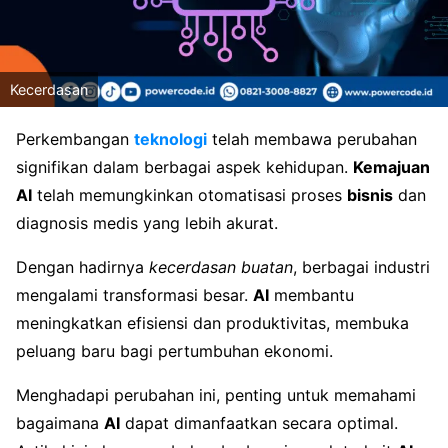
Kecerdasan
Perkembangan
teknologi
telah membawa perubahan
signifikan dalam berbagai aspek kehidupan.
Kemajuan
AI
telah memungkinkan otomatisasi proses
bisnis
dan
diagnosis medis yang lebih akurat.
Dengan hadirnya
kecerdasan buatan
, berbagai industri
mengalami transformasi besar.
AI
membantu
meningkatkan efisiensi dan produktivitas, membuka
peluang baru bagi pertumbuhan ekonomi.
Menghadapi perubahan ini, penting untuk memahami
bagaimana
AI
dapat dimanfaatkan secara optimal.