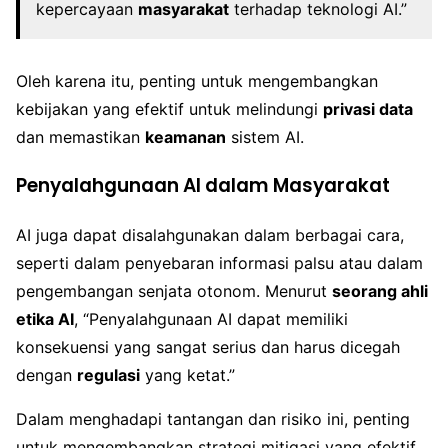
kepercayaan
masyarakat
terhadap teknologi AI.”
Oleh karena itu, penting untuk mengembangkan
kebijakan yang efektif untuk melindungi
privasi data
dan memastikan
keamanan
sistem AI.
Penyalahgunaan AI dalam Masyarakat
AI juga dapat disalahgunakan dalam berbagai cara,
seperti dalam penyebaran informasi palsu atau dalam
pengembangan senjata otonom. Menurut
seorang ahli
etika AI
, “Penyalahgunaan AI dapat memiliki
konsekuensi yang sangat serius dan harus dicegah
dengan
regulasi
yang ketat.”
Dalam menghadapi tantangan dan risiko ini, penting
untuk mengembangkan strategi mitigasi yang efektif