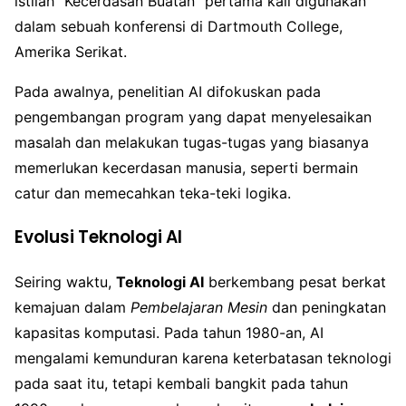
istilah “Kecerdasan Buatan” pertama kali digunakan
dalam sebuah konferensi di Dartmouth College,
Amerika Serikat.
Pada awalnya, penelitian AI difokuskan pada
pengembangan program yang dapat menyelesaikan
masalah dan melakukan tugas-tugas yang biasanya
memerlukan kecerdasan manusia, seperti bermain
catur dan memecahkan teka-teki logika.
Evolusi Teknologi AI
Seiring waktu,
Teknologi AI
berkembang pesat berkat
kemajuan dalam
Pembelajaran Mesin
dan peningkatan
kapasitas komputasi. Pada tahun 1980-an, AI
mengalami kemunduran karena keterbatasan teknologi
pada saat itu, tetapi kembali bangkit pada tahun