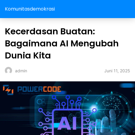
Komunitasdemokrasi
Kecerdasan Buatan:
Bagaimana AI Mengubah
Dunia Kita
Juni 11, 2025
admin