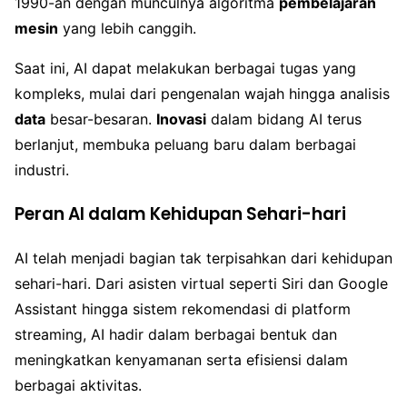
1990-an dengan munculnya algoritma
pembelajaran
mesin
yang lebih canggih.
Saat ini, AI dapat melakukan berbagai tugas yang
kompleks, mulai dari pengenalan wajah hingga analisis
data
besar-besaran.
Inovasi
dalam bidang AI terus
berlanjut, membuka peluang baru dalam berbagai
industri.
Peran AI dalam Kehidupan Sehari-hari
AI telah menjadi bagian tak terpisahkan dari kehidupan
sehari-hari. Dari asisten virtual seperti Siri dan Google
Assistant hingga sistem rekomendasi di platform
streaming, AI hadir dalam berbagai bentuk dan
meningkatkan kenyamanan serta efisiensi dalam
berbagai aktivitas.