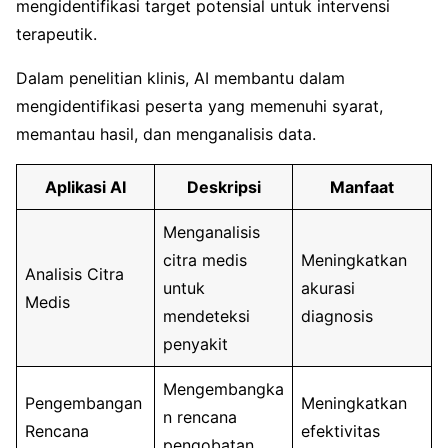
mengidentifikasi target potensial untuk intervensi
terapeutik.
Dalam penelitian klinis, AI membantu dalam
mengidentifikasi peserta yang memenuhi syarat,
memantau hasil, dan menganalisis data.
Aplikasi AI
Deskripsi
Manfaat
Menganalisis
citra medis
Meningkatkan
Analisis Citra
untuk
akurasi
Medis
mendeteksi
diagnosis
penyakit
Mengembangka
Pengembangan
Meningkatkan
n rencana
Rencana
efektivitas
pengobatan