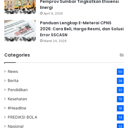
Pemprov Sumbar Tingkatkan Efisiensi
Energi
April 6, 2026
Panduan Lengkap E-Meterai CPNS
2026: Cara Beli, Harga Resmi, dan Solusi
Error SSCASN
Maret 24, 2026
Categories
News
50
Berita
38
Pendidikan
32
Kesehatan
19
#Headline
18
PREDIKSI BOLA
14
Nasional
13