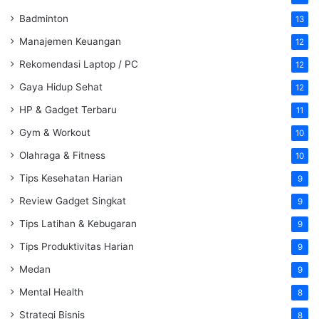
Badminton
13
Manajemen Keuangan
12
Rekomendasi Laptop / PC
12
Gaya Hidup Sehat
12
HP & Gadget Terbaru
11
Gym & Workout
10
Olahraga & Fitness
10
Tips Kesehatan Harian
9
Review Gadget Singkat
9
Tips Latihan & Kebugaran
9
Tips Produktivitas Harian
9
Medan
9
Mental Health
8
Strategi Bisnis
8