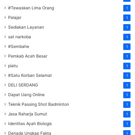
#Tewaskan Lima Orang
1
Pelajar
1
Sediakan Layanan
1
sat narkoba
1
#Sembahe
1
Pemkab Aceh Besar
1
piatu
1
#Satu Korban Selamat
1
DELI SERDANG
1
Dapat Uang Online
1
Teknik Passing Shot Badminton
1
Jasa Raharja Sumut
1
Identitas Ayah Biologis
1
Denada Ungkap Fakta
1