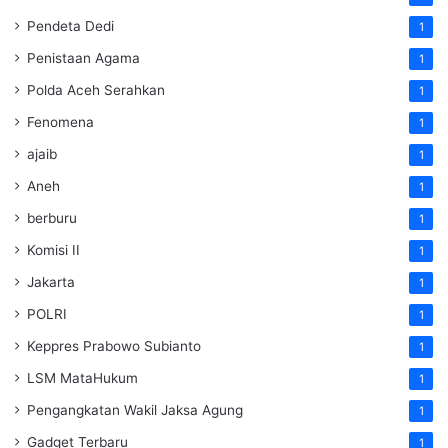
Pendeta Dedi
1
Penistaan Agama
1
Polda Aceh Serahkan
1
Fenomena
1
ajaib
1
Aneh
1
berburu
1
Komisi II
1
Jakarta
1
POLRI
1
Keppres Prabowo Subianto
1
LSM MataHukum
1
Pengangkatan Wakil Jaksa Agung
1
Gadget Terbaru
1