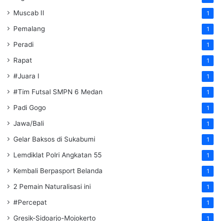
Muscab II
1
Pemalang
1
Peradi
1
Rapat
1
#Juara I
1
#Tim Futsal SMPN 6 Medan
1
Padi Gogo
1
Jawa/Bali
1
Gelar Baksos di Sukabumi
1
Lemdiklat Polri Angkatan 55
1
Kembali Berpasport Belanda
1
2 Pemain Naturalisasi ini
1
#Percepat
1
Gresik-Sidoarjo-Mojokerto
1