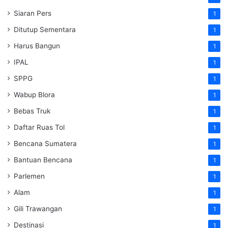
Siaran Pers
1
Ditutup Sementara
1
Harus Bangun
1
IPAL
1
SPPG
1
Wabup Blora
1
Bebas Truk
1
Daftar Ruas Tol
1
Bencana Sumatera
1
Bantuan Bencana
1
Parlemen
1
Alam
1
Gili Trawangan
1
Destinasi
1