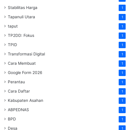
Stabilitas Harga
1
Tapanuli Utara
1
taput
1
TP2DD: Fokus
1
TPID
1
Transformasi Digital
1
Cara Membuat
1
Google Form 2026
1
Perantau
1
Cara Daftar
1
Kabupaten Asahan
1
ABPEDNAS
1
BPD
1
Desa
1