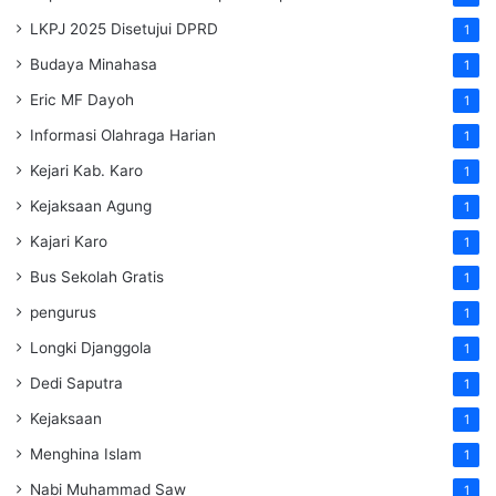
LKPJ 2025 Disetujui DPRD
1
Budaya Minahasa
1
Eric MF Dayoh
1
Informasi Olahraga Harian
1
Kejari Kab. Karo
1
Kejaksaan Agung
1
Kajari Karo
1
Bus Sekolah Gratis
1
pengurus
1
Longki Djanggola
1
Dedi Saputra
1
Kejaksaan
1
Menghina Islam
1
Nabi Muhammad Saw
1