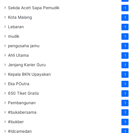
Sekda Aceh Sapa Pemudik
1
Kota Malang
1
Lebaran
1
mudik
1
pengusaha jamu
1
Ahli Utama
1
Jenjang Karier Guru
1
Kepala BKN Upayakan
1
Eka POutra
1
650 Tiket Gratis
1
Pembangunan
1
#bukabersama
1
#bukber
1
#idcamedan
1