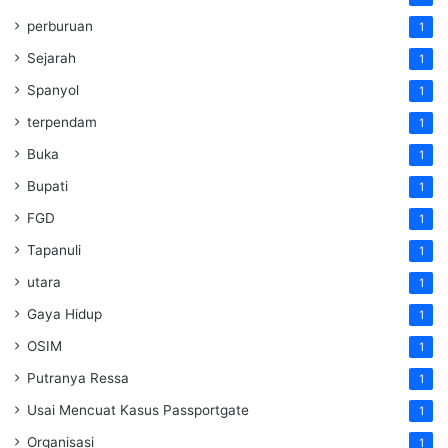
perburuan
1
Sejarah
1
Spanyol
1
terpendam
1
Buka
1
Bupati
1
FGD
1
Tapanuli
1
utara
1
Gaya Hidup
1
OSIM
1
Putranya Ressa
1
Usai Mencuat Kasus Passportgate
1
Organisasi
1