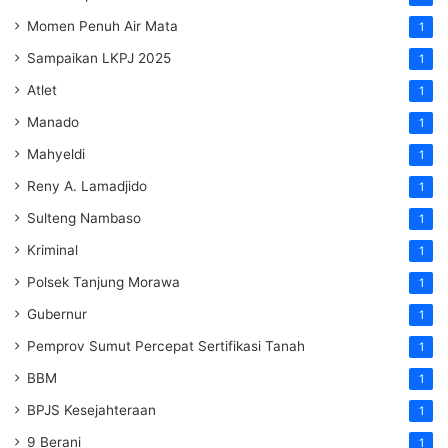
Momen Penuh Air Mata
1
Sampaikan LKPJ 2025
1
Atlet
1
Manado
1
Mahyeldi
1
Reny A. Lamadjido
1
Sulteng Nambaso
1
Kriminal
1
Polsek Tanjung Morawa
1
Gubernur
1
Pemprov Sumut Percepat Sertifikasi Tanah
1
BBM
1
BPJS Kesejahteraan
1
9 Berani
1