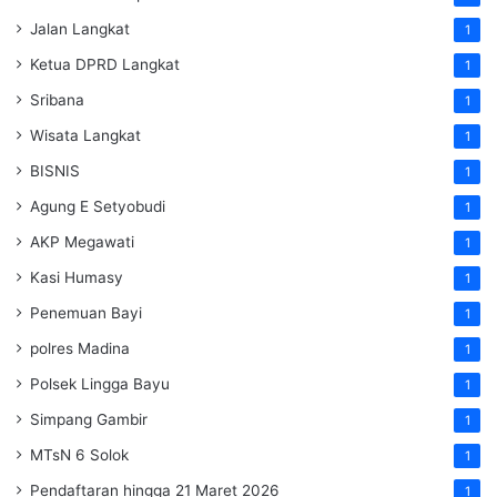
Jalan Langkat
1
Ketua DPRD Langkat
1
Sribana
1
Wisata Langkat
1
BISNIS
1
Agung E Setyobudi
1
AKP Megawati
1
Kasi Humasy
1
Penemuan Bayi
1
polres Madina
1
Polsek Lingga Bayu
1
Simpang Gambir
1
MTsN 6 Solok
1
Pendaftaran hingga 21 Maret 2026
1