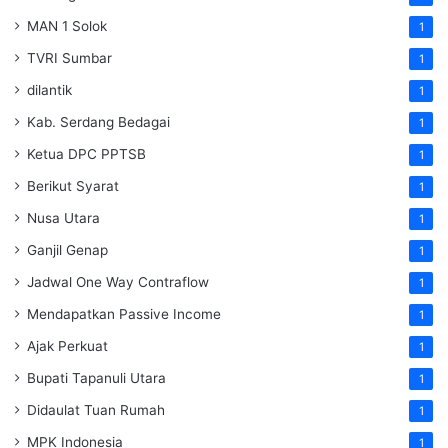
MAN 1 Solok
1
TVRI Sumbar
1
dilantik
1
Kab. Serdang Bedagai
1
Ketua DPC PPTSB
1
Berikut Syarat
1
Nusa Utara
1
Ganjil Genap
1
Jadwal One Way Contraflow
1
Mendapatkan Passive Income
1
Ajak Perkuat
1
Bupati Tapanuli Utara
1
Didaulat Tuan Rumah
1
MPK Indonesia
1