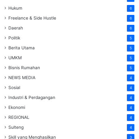
Hukum
6
Freelance & Side Hustle
6
Daerah
6
Politik
5
Berita Utama
5
UMKM
5
Bisnis Rumahan
5
NEWS MEDIA
4
Sosial
4
Industri & Perdagangan
4
Ekonomi
4
REGIONAL
4
Sulteng
4
Skill yang Menghasilkan
3