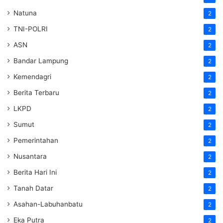
Natuna
2
TNI-POLRI
2
ASN
2
Bandar Lampung
2
Kemendagri
2
Berita Terbaru
2
LKPD
2
Sumut
2
Pemerintahan
2
Nusantara
2
Berita Hari Ini
2
Tanah Datar
2
Asahan-Labuhanbatu
2
Eka Putra
2