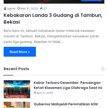
admin
Mei 31, 2025
27
Kebakaran Landa 3 Gudang di Tambun,
Bekasi
Baru-baru ini, sebuah kebakaran besar melanda kawasan
industri di Tambun, Bekasi, mengakibatkan kerusakan parah
pada tiga gudang. Kejadian ini tidak…
Read More »
Recent Posts
Kabar Terbaru Desember: Persaingan
Ketat Klasemen Liga Olahraga Saat Ini
April 6, 2026
Gubernur Mahyeldi Perintahkan ASN