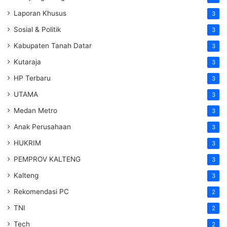
Laporan Khusus
3
Sosial & Politik
3
Kabupaten Tanah Datar
3
Kutaraja
3
HP Terbaru
3
UTAMA
3
Medan Metro
3
Anak Perusahaan
3
HUKRIM
3
PEMPROV KALTENG
3
Kalteng
3
Rekomendasi PC
2
TNI
2
Tech
2