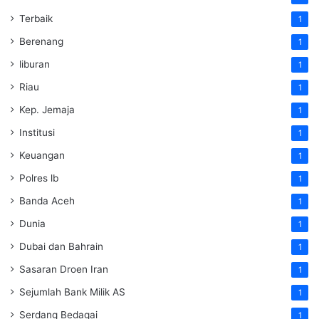
Terbaik
1
Berenang
1
liburan
1
Riau
1
Kep. Jemaja
1
Institusi
1
Keuangan
1
Polres lb
1
Banda Aceh
1
Dunia
1
Dubai dan Bahrain
1
Sasaran Droen Iran
1
Sejumlah Bank Milik AS
1
Serdang Bedagai
1