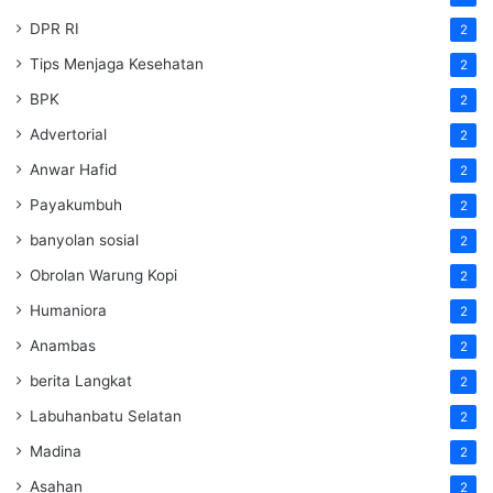
DPR RI
2
Tips Menjaga Kesehatan
2
BPK
2
Advertorial
2
Anwar Hafid
2
Payakumbuh
2
banyolan sosial
2
Obrolan Warung Kopi
2
Humaniora
2
Anambas
2
berita Langkat
2
Labuhanbatu Selatan
2
Madina
2
Asahan
2