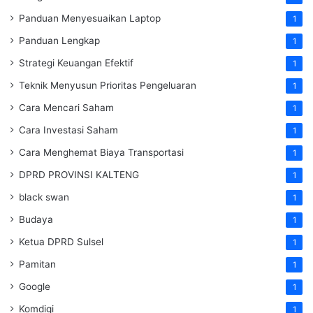
Panduan Menyesuaikan Laptop
1
Panduan Lengkap
1
Strategi Keuangan Efektif
1
Teknik Menyusun Prioritas Pengeluaran
1
Cara Mencari Saham
1
Cara Investasi Saham
1
Cara Menghemat Biaya Transportasi
1
DPRD PROVINSI KALTENG
1
black swan
1
Budaya
1
Ketua DPRD Sulsel
1
Pamitan
1
Google
1
Komdigi
1