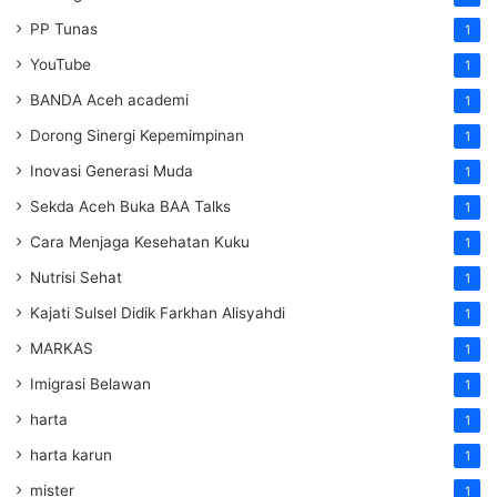
PP Tunas
1
YouTube
1
BANDA Aceh academi
1
Dorong Sinergi Kepemimpinan
1
Inovasi Generasi Muda
1
Sekda Aceh Buka BAA Talks
1
Cara Menjaga Kesehatan Kuku
1
Nutrisi Sehat
1
Kajati Sulsel Didik Farkhan Alisyahdi
1
MARKAS
1
Imigrasi Belawan
1
harta
1
harta karun
1
mister
1