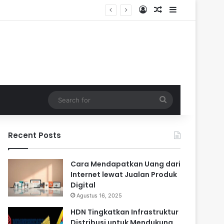
Log In
Random Article
Sidebar
Search
for
Recent Posts
Cara Mendapatkan Uang dari
Internet lewat Jualan Produk
Digital
Agustus 16, 2025
HDN Tingkatkan Infrastruktur
Distribusi untuk Mendukung