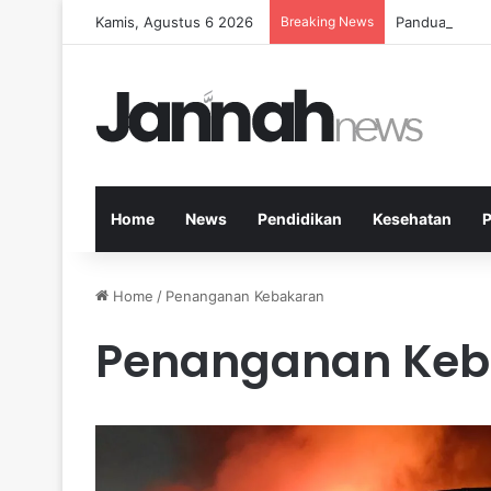
Kamis, Agustus 6 2026
Breaking News
Panduan Maka
Home
News
Pendidikan
Kesehatan
P
Home
/
Penanganan Kebakaran
Penanganan Keb