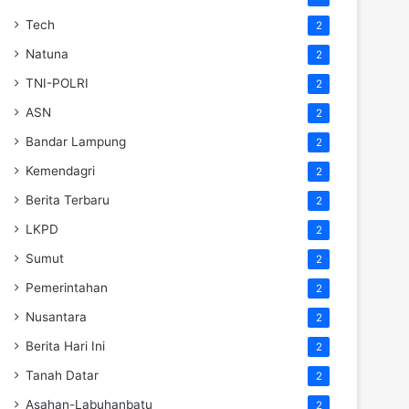
Tech
2
Natuna
2
TNI-POLRI
2
ASN
2
Bandar Lampung
2
Kemendagri
2
Berita Terbaru
2
LKPD
2
Sumut
2
Pemerintahan
2
Nusantara
2
Berita Hari Ini
2
Tanah Datar
2
Asahan-Labuhanbatu
2