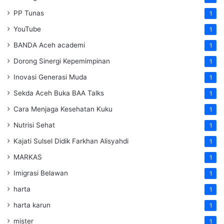
PP Tunas
1
YouTube
1
BANDA Aceh academi
1
Dorong Sinergi Kepemimpinan
1
Inovasi Generasi Muda
1
Sekda Aceh Buka BAA Talks
1
Cara Menjaga Kesehatan Kuku
1
Nutrisi Sehat
1
Kajati Sulsel Didik Farkhan Alisyahdi
1
MARKAS
1
Imigrasi Belawan
1
harta
1
harta karun
1
mister
1