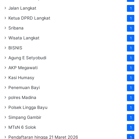
Jalan Langkat
1
Ketua DPRD Langkat
1
Sribana
1
Wisata Langkat
1
BISNIS
1
Agung E Setyobudi
1
AKP Megawati
1
Kasi Humasy
1
Penemuan Bayi
1
polres Madina
1
Polsek Lingga Bayu
1
Simpang Gambir
1
MTsN 6 Solok
1
Pendaftaran hingga 21 Maret 2026
1