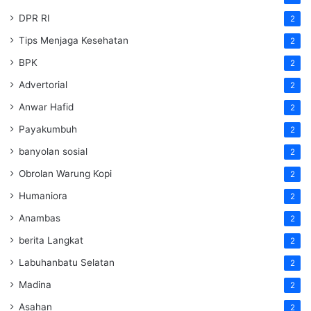
DPR RI
2
Tips Menjaga Kesehatan
2
BPK
2
Advertorial
2
Anwar Hafid
2
Payakumbuh
2
banyolan sosial
2
Obrolan Warung Kopi
2
Humaniora
2
Anambas
2
berita Langkat
2
Labuhanbatu Selatan
2
Madina
2
Asahan
2