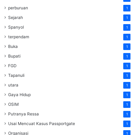
perburuan
1
Sejarah
1
Spanyol
1
terpendam
1
Buka
1
Bupati
1
FGD
1
Tapanuli
1
utara
1
Gaya Hidup
1
OSIM
1
Putranya Ressa
1
Usai Mencuat Kasus Passportgate
1
Organisasi
1