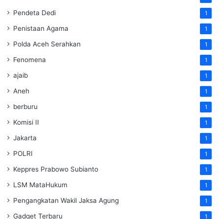
Pendeta Dedi
1
Penistaan Agama
1
Polda Aceh Serahkan
1
Fenomena
1
ajaib
1
Aneh
1
berburu
1
Komisi II
1
Jakarta
1
POLRI
1
Keppres Prabowo Subianto
1
LSM MataHukum
1
Pengangkatan Wakil Jaksa Agung
1
Gadget Terbaru
1