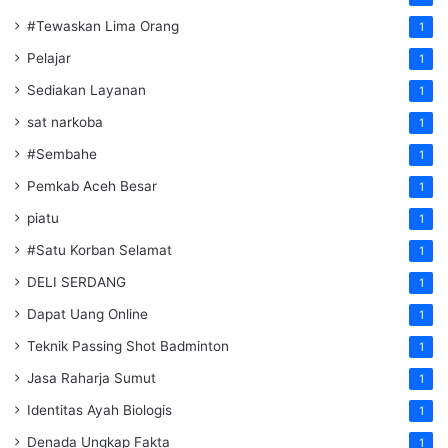
#Tewaskan Lima Orang
1
Pelajar
1
Sediakan Layanan
1
sat narkoba
1
#Sembahe
1
Pemkab Aceh Besar
1
piatu
1
#Satu Korban Selamat
1
DELI SERDANG
1
Dapat Uang Online
1
Teknik Passing Shot Badminton
1
Jasa Raharja Sumut
1
Identitas Ayah Biologis
1
Denada Ungkap Fakta
1