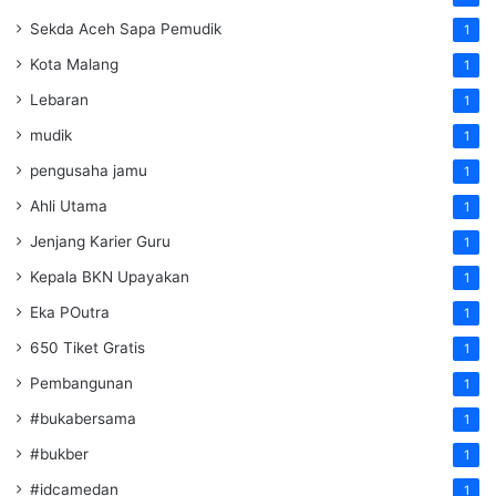
Sekda Aceh Sapa Pemudik
1
Kota Malang
1
Lebaran
1
mudik
1
pengusaha jamu
1
Ahli Utama
1
Jenjang Karier Guru
1
Kepala BKN Upayakan
1
Eka POutra
1
650 Tiket Gratis
1
Pembangunan
1
#bukabersama
1
#bukber
1
#idcamedan
1