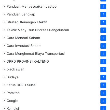
Panduan Menyesuaikan Laptop
1
Panduan Lengkap
1
Strategi Keuangan Efektif
1
Teknik Menyusun Prioritas Pengeluaran
1
Cara Mencari Saham
1
Cara Investasi Saham
1
Cara Menghemat Biaya Transportasi
1
DPRD PROVINSI KALTENG
1
black swan
1
Budaya
1
Ketua DPRD Sulsel
1
Pamitan
1
Google
1
Komdigi
1