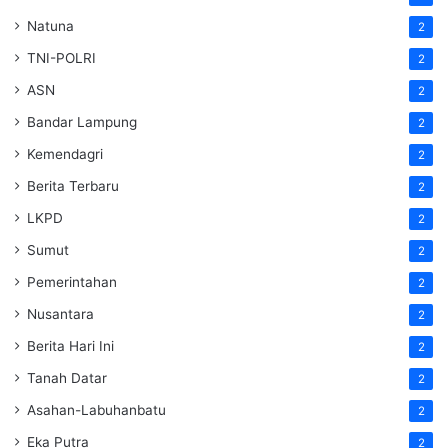
Natuna
2
TNI-POLRI
2
ASN
2
Bandar Lampung
2
Kemendagri
2
Berita Terbaru
2
LKPD
2
Sumut
2
Pemerintahan
2
Nusantara
2
Berita Hari Ini
2
Tanah Datar
2
Asahan-Labuhanbatu
2
Eka Putra
2