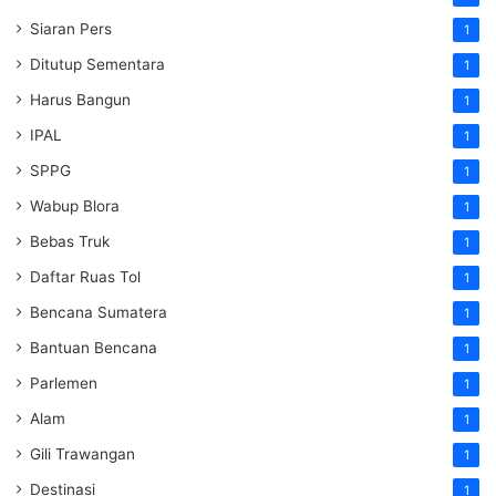
Siaran Pers
1
Ditutup Sementara
1
Harus Bangun
1
IPAL
1
SPPG
1
Wabup Blora
1
Bebas Truk
1
Daftar Ruas Tol
1
Bencana Sumatera
1
Bantuan Bencana
1
Parlemen
1
Alam
1
Gili Trawangan
1
Destinasi
1