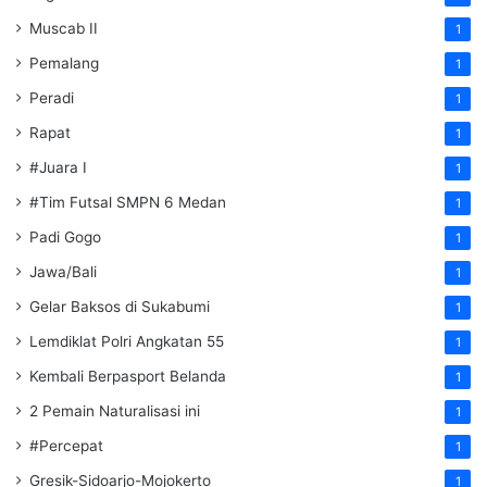
Muscab II
1
Pemalang
1
Peradi
1
Rapat
1
#Juara I
1
#Tim Futsal SMPN 6 Medan
1
Padi Gogo
1
Jawa/Bali
1
Gelar Baksos di Sukabumi
1
Lemdiklat Polri Angkatan 55
1
Kembali Berpasport Belanda
1
2 Pemain Naturalisasi ini
1
#Percepat
1
Gresik-Sidoarjo-Mojokerto
1