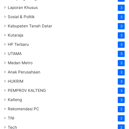
Laporan Khusus
3
Sosial & Politik
3
Kabupaten Tanah Datar
3
Kutaraja
3
HP Terbaru
3
UTAMA
3
Medan Metro
3
Anak Perusahaan
3
HUKRIM
3
PEMPROV KALTENG
3
Kalteng
3
Rekomendasi PC
2
TNI
2
Tech
2