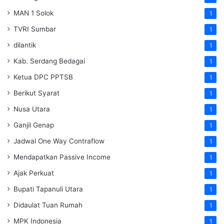
MAN 1 Solok
1
TVRI Sumbar
1
dilantik
1
Kab. Serdang Bedagai
1
Ketua DPC PPTSB
1
Berikut Syarat
1
Nusa Utara
1
Ganjil Genap
1
Jadwal One Way Contraflow
1
Mendapatkan Passive Income
1
Ajak Perkuat
1
Bupati Tapanuli Utara
1
Didaulat Tuan Rumah
1
MPK Indonesia
1