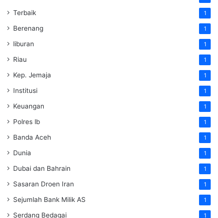
Terbaik
1
Berenang
1
liburan
1
Riau
1
Kep. Jemaja
1
Institusi
1
Keuangan
1
Polres lb
1
Banda Aceh
1
Dunia
1
Dubai dan Bahrain
1
Sasaran Droen Iran
1
Sejumlah Bank Milik AS
1
Serdang Bedagai
1