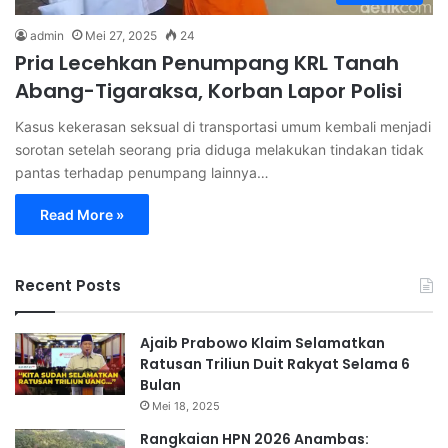
admin
Mei 27, 2025
24
Pria Lecehkan Penumpang KRL Tanah
Abang-Tigaraksa, Korban Lapor Polisi
Kasus kekerasan seksual di transportasi umum kembali menjadi
sorotan setelah seorang pria diduga melakukan tindakan tidak
pantas terhadap penumpang lainnya…
Read More »
Recent Posts
Ajaib Prabowo Klaim Selamatkan
Ratusan Triliun Duit Rakyat Selama 6
Bulan
Mei 18, 2025
Rangkaian HPN 2026 Anambas: