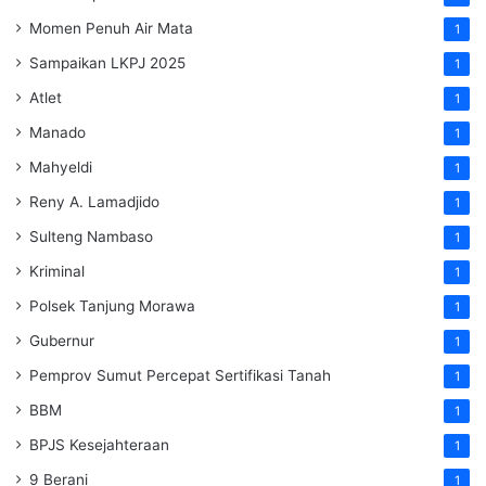
Momen Penuh Air Mata
1
Sampaikan LKPJ 2025
1
Atlet
1
Manado
1
Mahyeldi
1
Reny A. Lamadjido
1
Sulteng Nambaso
1
Kriminal
1
Polsek Tanjung Morawa
1
Gubernur
1
Pemprov Sumut Percepat Sertifikasi Tanah
1
BBM
1
BPJS Kesejahteraan
1
9 Berani
1