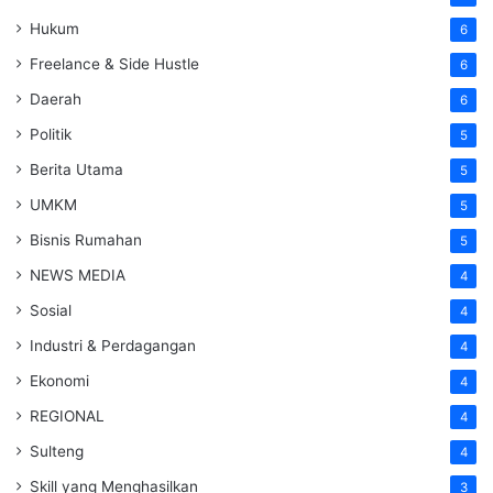
Hukum
6
Freelance & Side Hustle
6
Daerah
6
Politik
5
Berita Utama
5
UMKM
5
Bisnis Rumahan
5
NEWS MEDIA
4
Sosial
4
Industri & Perdagangan
4
Ekonomi
4
REGIONAL
4
Sulteng
4
Skill yang Menghasilkan
3