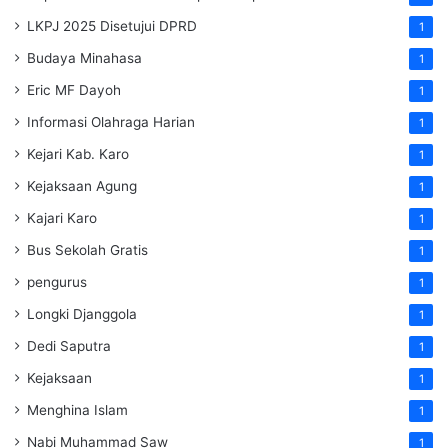
LKPJ 2025 Disetujui DPRD
1
Budaya Minahasa
1
Eric MF Dayoh
1
Informasi Olahraga Harian
1
Kejari Kab. Karo
1
Kejaksaan Agung
1
Kajari Karo
1
Bus Sekolah Gratis
1
pengurus
1
Longki Djanggola
1
Dedi Saputra
1
Kejaksaan
1
Menghina Islam
1
Nabi Muhammad Saw
1