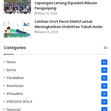
Lapangan Letung Dipadati Ribuan
Pengunjung
Maret 13, 2026
Latihan Otot Perut Efektif untuk
Meningkatkan Stabilitas Tubuh Anda
Maret 22, 2026
Categories
News
50
Berita
38
Pendidikan
32
Kesehatan
19
#Headline
18
PREDIKSI BOLA
14
Nasional
13