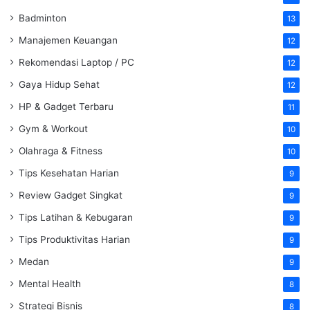
Badminton
13
Manajemen Keuangan
12
Rekomendasi Laptop / PC
12
Gaya Hidup Sehat
12
HP & Gadget Terbaru
11
Gym & Workout
10
Olahraga & Fitness
10
Tips Kesehatan Harian
9
Review Gadget Singkat
9
Tips Latihan & Kebugaran
9
Tips Produktivitas Harian
9
Medan
9
Mental Health
8
Strategi Bisnis
8