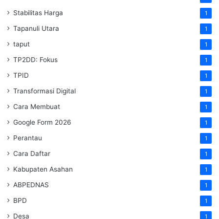
Stabilitas Harga
1
Tapanuli Utara
1
taput
1
TP2DD: Fokus
1
TPID
1
Transformasi Digital
1
Cara Membuat
1
Google Form 2026
1
Perantau
1
Cara Daftar
1
Kabupaten Asahan
1
ABPEDNAS
1
BPD
1
Desa
1