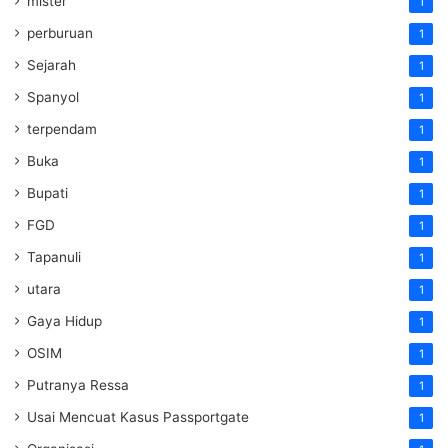
mister
1
perburuan
1
Sejarah
1
Spanyol
1
terpendam
1
Buka
1
Bupati
1
FGD
1
Tapanuli
1
utara
1
Gaya Hidup
1
OSIM
1
Putranya Ressa
1
Usai Mencuat Kasus Passportgate
1