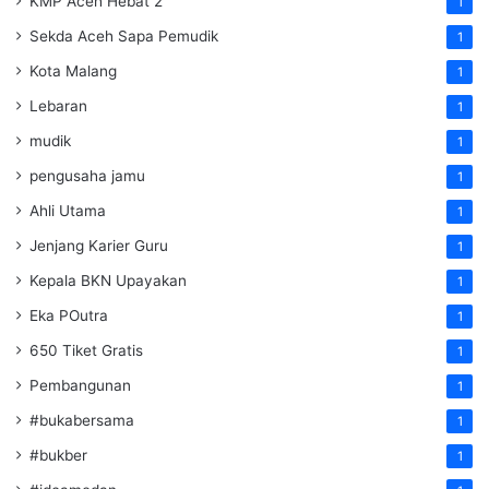
KMP Aceh Hebat 2
1
Sekda Aceh Sapa Pemudik
1
Kota Malang
1
Lebaran
1
mudik
1
pengusaha jamu
1
Ahli Utama
1
Jenjang Karier Guru
1
Kepala BKN Upayakan
1
Eka POutra
1
650 Tiket Gratis
1
Pembangunan
1
#bukabersama
1
#bukber
1