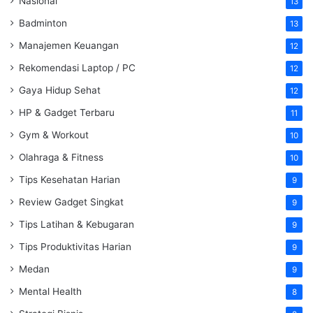
Nasional
13
Badminton
13
Manajemen Keuangan
12
Rekomendasi Laptop / PC
12
Gaya Hidup Sehat
12
HP & Gadget Terbaru
11
Gym & Workout
10
Olahraga & Fitness
10
Tips Kesehatan Harian
9
Review Gadget Singkat
9
Tips Latihan & Kebugaran
9
Tips Produktivitas Harian
9
Medan
9
Mental Health
8