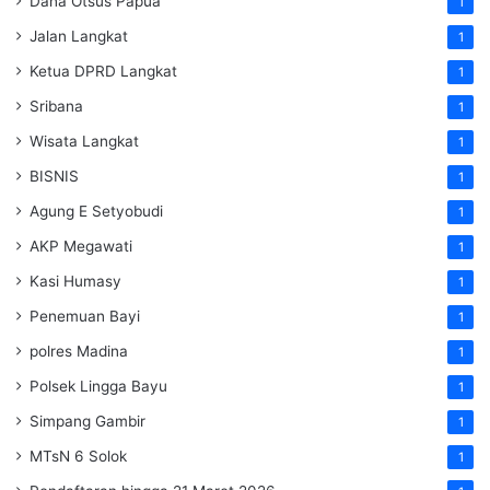
Dana Otsus Papua
1
Jalan Langkat
1
Ketua DPRD Langkat
1
Sribana
1
Wisata Langkat
1
BISNIS
1
Agung E Setyobudi
1
AKP Megawati
1
Kasi Humasy
1
Penemuan Bayi
1
polres Madina
1
Polsek Lingga Bayu
1
Simpang Gambir
1
MTsN 6 Solok
1