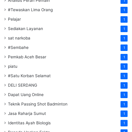
Analisis Peran Pemain
1
#Tewaskan Lima Orang
1
Pelajar
1
Sediakan Layanan
1
sat narkoba
1
#Sembahe
1
Pemkab Aceh Besar
1
piatu
1
#Satu Korban Selamat
1
DELI SERDANG
1
Dapat Uang Online
1
Teknik Passing Shot Badminton
1
Jasa Raharja Sumut
1
Identitas Ayah Biologis
1