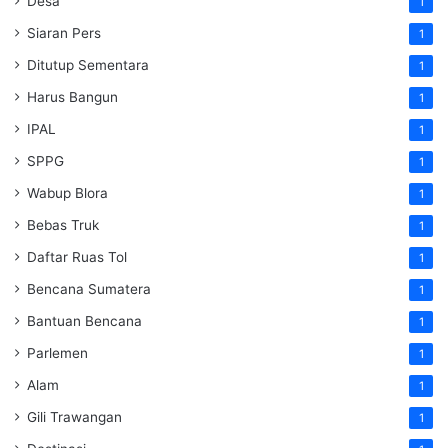
Desa
1
Siaran Pers
1
Ditutup Sementara
1
Harus Bangun
1
IPAL
1
SPPG
1
Wabup Blora
1
Bebas Truk
1
Daftar Ruas Tol
1
Bencana Sumatera
1
Bantuan Bencana
1
Parlemen
1
Alam
1
Gili Trawangan
1