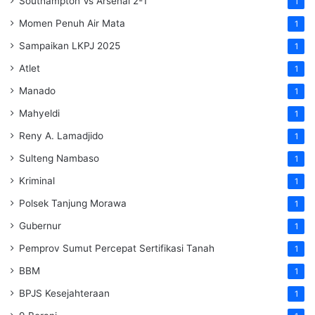
Southampton Vs Arsenal 2-1
1
Momen Penuh Air Mata
1
Sampaikan LKPJ 2025
1
Atlet
1
Manado
1
Mahyeldi
1
Reny A. Lamadjido
1
Sulteng Nambaso
1
Kriminal
1
Polsek Tanjung Morawa
1
Gubernur
1
Pemprov Sumut Percepat Sertifikasi Tanah
1
BBM
1
BPJS Kesejahteraan
1