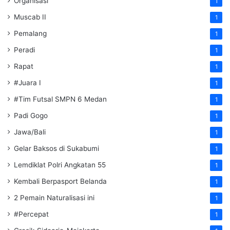
Organisasi
1
Muscab II
1
Pemalang
1
Peradi
1
Rapat
1
#Juara I
1
#Tim Futsal SMPN 6 Medan
1
Padi Gogo
1
Jawa/Bali
1
Gelar Baksos di Sukabumi
1
Lemdiklat Polri Angkatan 55
1
Kembali Berpasport Belanda
1
2 Pemain Naturalisasi ini
1
#Percepat
1