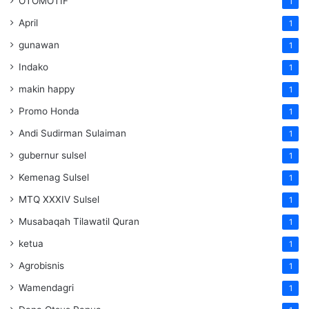
OTOMOTIF
1
April
1
gunawan
1
Indako
1
makin happy
1
Promo Honda
1
Andi Sudirman Sulaiman
1
gubernur sulsel
1
Kemenag Sulsel
1
MTQ XXXIV Sulsel
1
Musabaqah Tilawatil Quran
1
ketua
1
Agrobisnis
1
Wamendagri
1