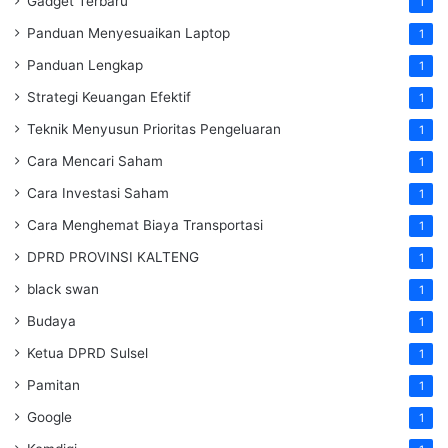
Gadget Terbaru
1
Panduan Menyesuaikan Laptop
1
Panduan Lengkap
1
Strategi Keuangan Efektif
1
Teknik Menyusun Prioritas Pengeluaran
1
Cara Mencari Saham
1
Cara Investasi Saham
1
Cara Menghemat Biaya Transportasi
1
DPRD PROVINSI KALTENG
1
black swan
1
Budaya
1
Ketua DPRD Sulsel
1
Pamitan
1
Google
1