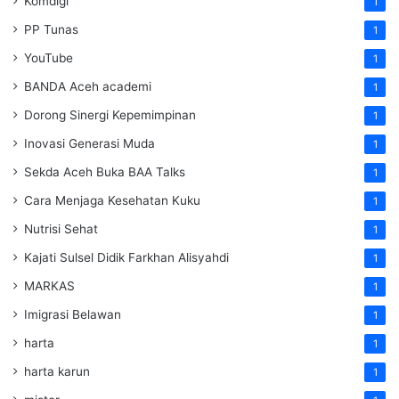
Komdigi
1
PP Tunas
1
YouTube
1
BANDA Aceh academi
1
Dorong Sinergi Kepemimpinan
1
Inovasi Generasi Muda
1
Sekda Aceh Buka BAA Talks
1
Cara Menjaga Kesehatan Kuku
1
Nutrisi Sehat
1
Kajati Sulsel Didik Farkhan Alisyahdi
1
MARKAS
1
Imigrasi Belawan
1
harta
1
harta karun
1