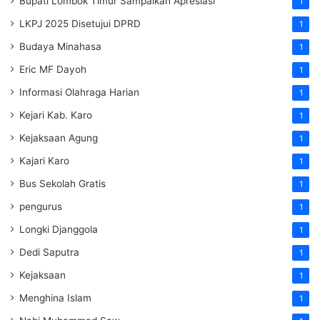
Bupati Lombok Timur Sampaikan Apresiasi
1
LKPJ 2025 Disetujui DPRD
1
Budaya Minahasa
1
Eric MF Dayoh
1
Informasi Olahraga Harian
1
Kejari Kab. Karo
1
Kejaksaan Agung
1
Kajari Karo
1
Bus Sekolah Gratis
1
pengurus
1
Longki Djanggola
1
Dedi Saputra
1
Kejaksaan
1
Menghina Islam
1