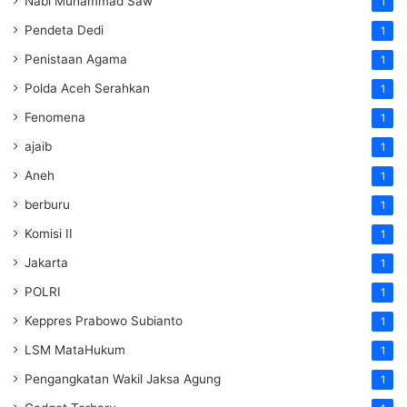
Nabi Muhammad Saw
1
Pendeta Dedi
1
Penistaan Agama
1
Polda Aceh Serahkan
1
Fenomena
1
ajaib
1
Aneh
1
berburu
1
Komisi II
1
Jakarta
1
POLRI
1
Keppres Prabowo Subianto
1
LSM MataHukum
1
Pengangkatan Wakil Jaksa Agung
1