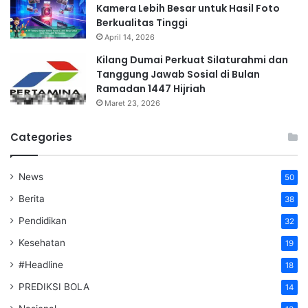
Kamera Lebih Besar untuk Hasil Foto
Berkualitas Tinggi
April 14, 2026
Kilang Dumai Perkuat Silaturahmi dan
Tanggung Jawab Sosial di Bulan
Ramadan 1447 Hijriah
Maret 23, 2026
Categories
News
50
Berita
38
Pendidikan
32
Kesehatan
19
#Headline
18
PREDIKSI BOLA
14