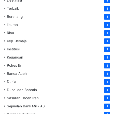
Destinasi
1
Terbaik
1
Berenang
1
liburan
1
Riau
1
Kep. Jemaja
1
Institusi
1
Keuangan
1
Polres lb
1
Banda Aceh
1
Dunia
1
Dubai dan Bahrain
1
Sasaran Droen Iran
1
Sejumlah Bank Milik AS
1