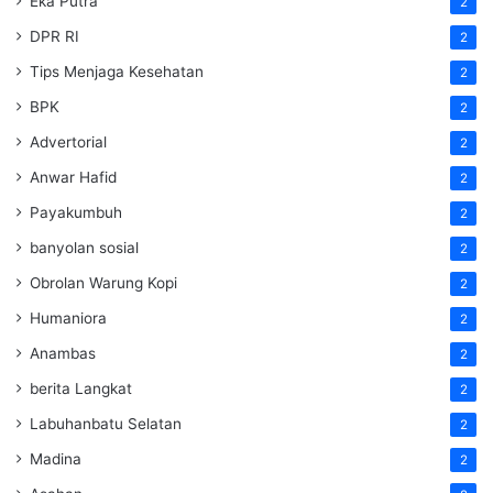
Eka Putra
2
DPR RI
2
Tips Menjaga Kesehatan
2
BPK
2
Advertorial
2
Anwar Hafid
2
Payakumbuh
2
banyolan sosial
2
Obrolan Warung Kopi
2
Humaniora
2
Anambas
2
berita Langkat
2
Labuhanbatu Selatan
2
Madina
2