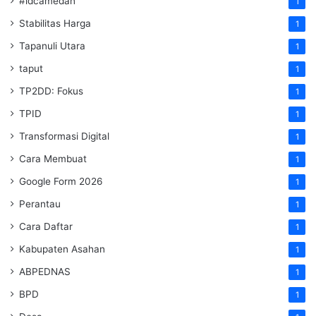
#idcamedan
1
Stabilitas Harga
1
Tapanuli Utara
1
taput
1
TP2DD: Fokus
1
TPID
1
Transformasi Digital
1
Cara Membuat
1
Google Form 2026
1
Perantau
1
Cara Daftar
1
Kabupaten Asahan
1
ABPEDNAS
1
BPD
1