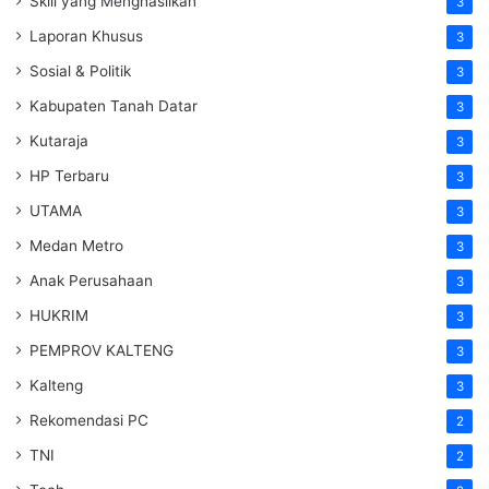
Skill yang Menghasilkan
3
Laporan Khusus
3
Sosial & Politik
3
Kabupaten Tanah Datar
3
Kutaraja
3
HP Terbaru
3
UTAMA
3
Medan Metro
3
Anak Perusahaan
3
HUKRIM
3
PEMPROV KALTENG
3
Kalteng
3
Rekomendasi PC
2
TNI
2