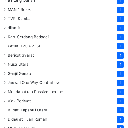
Bintang Qur'an
1
MAN 1 Solok
1
TVRI Sumbar
1
dilantik
1
Kab. Serdang Bedagai
1
Ketua DPC PPTSB
1
Berikut Syarat
1
Nusa Utara
1
Ganjil Genap
1
Jadwal One Way Contraflow
1
Mendapatkan Passive Income
1
Ajak Perkuat
1
Bupati Tapanuli Utara
1
Didaulat Tuan Rumah
1