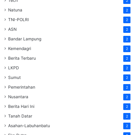
Tech
2
Natuna
2
TNI-POLRI
2
ASN
2
Bandar Lampung
2
Kemendagri
2
Berita Terbaru
2
LKPD
2
Sumut
2
Pemerintahan
2
Nusantara
2
Berita Hari Ini
2
Tanah Datar
2
Asahan-Labuhanbatu
2