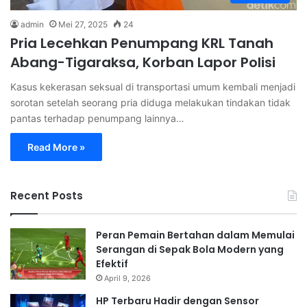
admin
Mei 27, 2025
24
Pria Lecehkan Penumpang KRL Tanah
Abang-Tigaraksa, Korban Lapor Polisi
Kasus kekerasan seksual di transportasi umum kembali menjadi
sorotan setelah seorang pria diduga melakukan tindakan tidak
pantas terhadap penumpang lainnya…
Read More »
Recent Posts
Peran Pemain Bertahan dalam Memulai
Serangan di Sepak Bola Modern yang
Efektif
April 9, 2026
HP Terbaru Hadir dengan Sensor