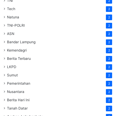
TNI
2
Tech
2
Natuna
2
TNI-POLRI
2
ASN
2
Bandar Lampung
2
Kemendagri
2
Berita Terbaru
2
LKPD
2
Sumut
2
Pemerintahan
2
Nusantara
2
Berita Hari Ini
2
Tanah Datar
2