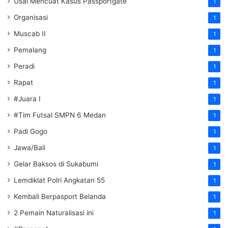
Usai Mencuat Kasus Passportgate
1
Organisasi
1
Muscab II
1
Pemalang
1
Peradi
1
Rapat
1
#Juara I
1
#Tim Futsal SMPN 6 Medan
1
Padi Gogo
1
Jawa/Bali
1
Gelar Baksos di Sukabumi
1
Lemdiklat Polri Angkatan 55
1
Kembali Berpasport Belanda
1
2 Pemain Naturalisasi ini
1