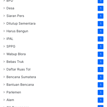
BPD
1
Desa
1
Siaran Pers
1
Ditutup Sementara
1
Harus Bangun
1
IPAL
1
SPPG
1
Wabup Blora
1
Bebas Truk
1
Daftar Ruas Tol
1
Bencana Sumatera
1
Bantuan Bencana
1
Parlemen
1
Alam
1