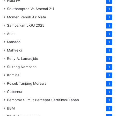
Piala FA
1
Southampton Vs Arsenal 2-1
1
Momen Penuh Air Mata
1
Sampaikan LKPJ 2025
1
Atlet
1
Manado
1
Mahyeldi
1
Reny A. Lamadjido
1
Sulteng Nambaso
1
Kriminal
1
Polsek Tanjung Morawa
1
Gubernur
1
Pemprov Sumut Percepat Sertifikasi Tanah
1
BBM
1