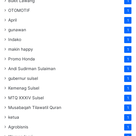
Bukit Lawang
1
OTOMOTIF
1
April
1
gunawan
1
Indako
1
makin happy
1
Promo Honda
1
Andi Sudirman Sulaiman
1
gubernur sulsel
1
Kemenag Sulsel
1
MTQ XXXIV Sulsel
1
Musabaqah Tilawatil Quran
1
ketua
1
Agrobisnis
1