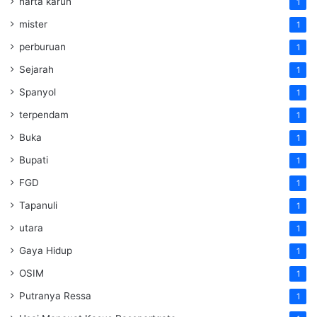
harta karun
1
mister
1
perburuan
1
Sejarah
1
Spanyol
1
terpendam
1
Buka
1
Bupati
1
FGD
1
Tapanuli
1
utara
1
Gaya Hidup
1
OSIM
1
Putranya Ressa
1