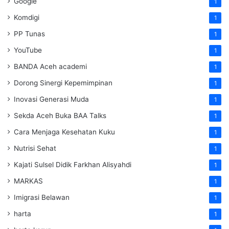
Google
1
Komdigi
1
PP Tunas
1
YouTube
1
BANDA Aceh academi
1
Dorong Sinergi Kepemimpinan
1
Inovasi Generasi Muda
1
Sekda Aceh Buka BAA Talks
1
Cara Menjaga Kesehatan Kuku
1
Nutrisi Sehat
1
Kajati Sulsel Didik Farkhan Alisyahdi
1
MARKAS
1
Imigrasi Belawan
1
harta
1