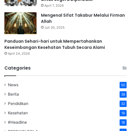
April 7, 2026
Mengenal Sifat Takabur Melalui Firman
Allah
Juli 30, 2025
Panduan Sehari-hari untuk Mempertahankan
Keseimbangan Kesehatan Tubuh Secara Alami
April 24, 2026
Categories
News
50
Berita
38
Pendidikan
32
Kesehatan
19
#Headline
18