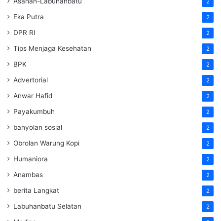
Asahan-Labuhanbatu
2
Eka Putra
2
DPR RI
2
Tips Menjaga Kesehatan
2
BPK
2
Advertorial
2
Anwar Hafid
2
Payakumbuh
2
banyolan sosial
2
Obrolan Warung Kopi
2
Humaniora
2
Anambas
2
berita Langkat
2
Labuhanbatu Selatan
2