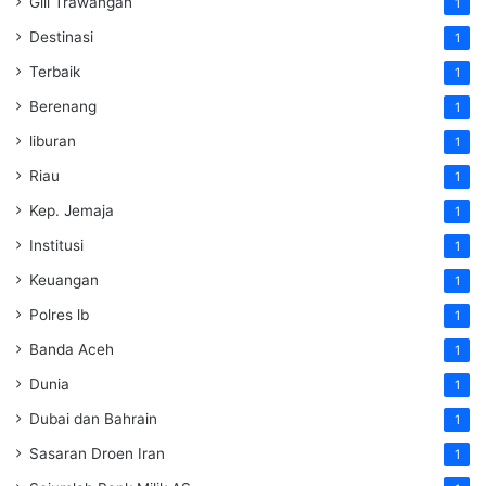
Gili Trawangan
1
Destinasi
1
Terbaik
1
Berenang
1
liburan
1
Riau
1
Kep. Jemaja
1
Institusi
1
Keuangan
1
Polres lb
1
Banda Aceh
1
Dunia
1
Dubai dan Bahrain
1
Sasaran Droen Iran
1