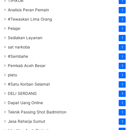
TIPIKOR
1
Analisis Peran Pemain
1
#Tewaskan Lima Orang
1
Pelajar
1
Sediakan Layanan
1
sat narkoba
1
#Sembahe
1
Pemkab Aceh Besar
1
piatu
1
#Satu Korban Selamat
1
DELI SERDANG
1
Dapat Uang Online
1
Teknik Passing Shot Badminton
1
Jasa Raharja Sumut
1