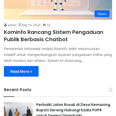
News
admin
Mei 15, 2025
32
Kominfo Rancang Sistem Pengaduan
Publik Berbasis Chatbot
Pemerintah Indonesia melalui Kominfo telah meluncurkan
inisiatif untuk mengembangkan layanan pengaduan online yang
lebih modern dan efisien. Sistem ini dirancang…
Read More »
Recent Posts
Perbaiki Jalan Rusak di Desa Kemuning,
Bupati Serang Hubungi Kadis PUPR
untuk Segera Diperbaiki