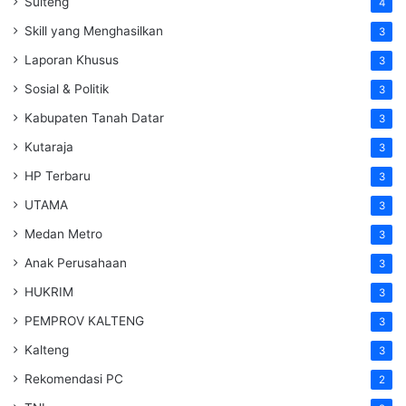
Sulteng
4
Skill yang Menghasilkan
3
Laporan Khusus
3
Sosial & Politik
3
Kabupaten Tanah Datar
3
Kutaraja
3
HP Terbaru
3
UTAMA
3
Medan Metro
3
Anak Perusahaan
3
HUKRIM
3
PEMPROV KALTENG
3
Kalteng
3
Rekomendasi PC
2