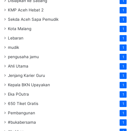
Disiapkan ke Sabang
1
KMP Aceh Hebat 2
1
Sekda Aceh Sapa Pemudik
1
Kota Malang
1
Lebaran
1
mudik
1
pengusaha jamu
1
Ahli Utama
1
Jenjang Karier Guru
1
Kepala BKN Upayakan
1
Eka POutra
1
650 Tiket Gratis
1
Pembangunan
1
#bukabersama
1