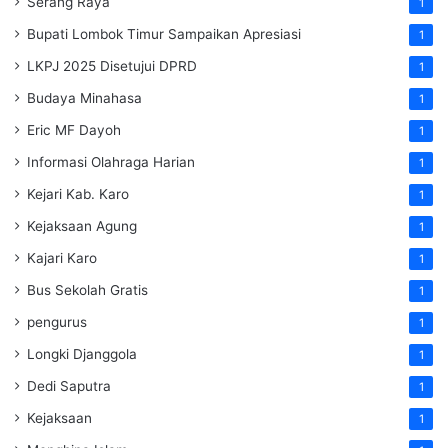
Serang Raya
1
Bupati Lombok Timur Sampaikan Apresiasi
1
LKPJ 2025 Disetujui DPRD
1
Budaya Minahasa
1
Eric MF Dayoh
1
Informasi Olahraga Harian
1
Kejari Kab. Karo
1
Kejaksaan Agung
1
Kajari Karo
1
Bus Sekolah Gratis
1
pengurus
1
Longki Djanggola
1
Dedi Saputra
1
Kejaksaan
1