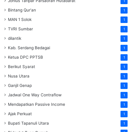
Jonius Taripar Parsaoran Hutabarat
1
Bintang Qur'an
1
MAN 1 Solok
1
TVRI Sumbar
1
dilantik
1
Kab. Serdang Bedagai
1
Ketua DPC PPTSB
1
Berikut Syarat
1
Nusa Utara
1
Ganjil Genap
1
Jadwal One Way Contraflow
1
Mendapatkan Passive Income
1
Ajak Perkuat
1
Bupati Tapanuli Utara
1