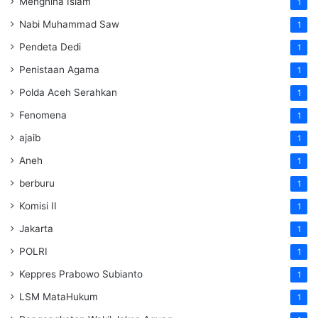
Menghina Islam
1
Nabi Muhammad Saw
1
Pendeta Dedi
1
Penistaan Agama
1
Polda Aceh Serahkan
1
Fenomena
1
ajaib
1
Aneh
1
berburu
1
Komisi II
1
Jakarta
1
POLRI
1
Keppres Prabowo Subianto
1
LSM MataHukum
1