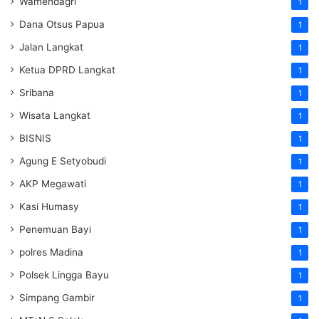
Wamendagri
1
Dana Otsus Papua
1
Jalan Langkat
1
Ketua DPRD Langkat
1
Sribana
1
Wisata Langkat
1
BISNIS
1
Agung E Setyobudi
1
AKP Megawati
1
Kasi Humasy
1
Penemuan Bayi
1
polres Madina
1
Polsek Lingga Bayu
1
Simpang Gambir
1