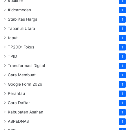
#bukber
1
#idcamedan
1
Stabilitas Harga
1
Tapanuli Utara
1
taput
1
TP2DD: Fokus
1
TPID
1
Transformasi Digital
1
Cara Membuat
1
Google Form 2026
1
Perantau
1
Cara Daftar
1
Kabupaten Asahan
1
ABPEDNAS
1